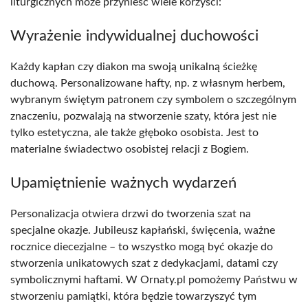
liturgicznych może przynieść wiele korzyści:
Wyrażenie indywidualnej duchowości
Każdy kapłan czy diakon ma swoją unikalną ścieżkę
duchową. Personalizowane hafty, np. z własnym herbem,
wybranym świętym patronem czy symbolem o szczególnym
znaczeniu, pozwalają na stworzenie szaty, która jest nie
tylko estetyczna, ale także głęboko osobista. Jest to
materialne świadectwo osobistej relacji z Bogiem.
Upamiętnienie ważnych wydarzeń
Personalizacja otwiera drzwi do tworzenia szat na
specjalne okazje. Jubileusz kapłański, święcenia, ważne
rocznice diecezjalne – to wszystko mogą być okazje do
stworzenia unikatowych szat z dedykacjami, datami czy
symbolicznymi haftami. W Ornaty.pl pomożemy Państwu w
stworzeniu pamiątki, która będzie towarzyszyć tym