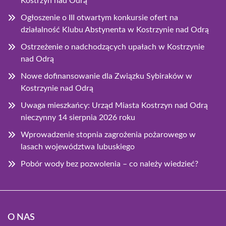
Kostrzyn nad Odrą
Ogłoszenie o III otwartym konkursie ofert na
działalność Klubu Abstynenta w Kostrzynie nad Odrą
Ostrzeżenie o nadchodzących upałach w Kostrzynie
nad Odrą
Nowe dofinansowanie dla Związku Sybiraków w
Kostrzynie nad Odrą
Uwaga mieszkańcy: Urząd Miasta Kostrzyn nad Odrą
nieczynny 14 sierpnia 2026 roku
Wprowadzenie stopnia zagrożenia pożarowego w
lasach województwa lubuskiego
Pobór wody bez pozwolenia – co należy wiedzieć?
O NAS