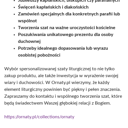
Jubileuszy kapłańskich, biskupich czy parafialnych
Święceń kapłańskich i diakońskich
Zamówień specjalnych dla konkretnych parafii lub
wspólnot
Tworzenia szat na ważne uroczystości kościelne
Poszukiwania unikatowego prezentu dla osoby
duchownej
Potrzeby idealnego dopasowania lub wyrazu
osobistej pobożności
Wybór spersonalizowanej szaty liturgicznej to nie tylko
zakup produktu, ale także inwestycja w wyrażenie swojej
wiary i duchowości. W Ornaty.pl wierzymy, że każdy
element liturgiczny powinien być piękny i pełen znaczenia.
Zapraszamy do kontaktu i wspólnego tworzenia szat, które
będą świadectwem Waszej głębokiej relacji z Bogiem.
https://ornaty.pl/collections/ornaty