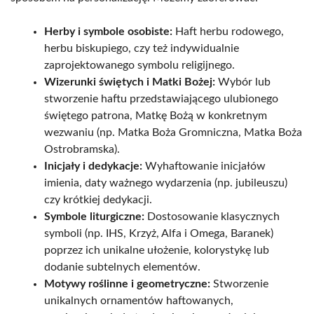
Herby i symbole osobiste:
Haft herbu rodowego,
herbu biskupiego, czy też indywidualnie
zaprojektowanego symbolu religijnego.
Wizerunki świętych i Matki Bożej:
Wybór lub
stworzenie haftu przedstawiającego ulubionego
świętego patrona, Matkę Bożą w konkretnym
wezwaniu (np. Matka Boża Gromniczna, Matka Boża
Ostrobramska).
Inicjały i dedykacje:
Wyhaftowanie inicjałów
imienia, daty ważnego wydarzenia (np. jubileuszu)
czy krótkiej dedykacji.
Symbole liturgiczne:
Dostosowanie klasycznych
symboli (np. IHS, Krzyż, Alfa i Omega, Baranek)
poprzez ich unikalne ułożenie, kolorystykę lub
dodanie subtelnych elementów.
Motywy roślinne i geometryczne:
Stworzenie
unikalnych ornamentów haftowanych,