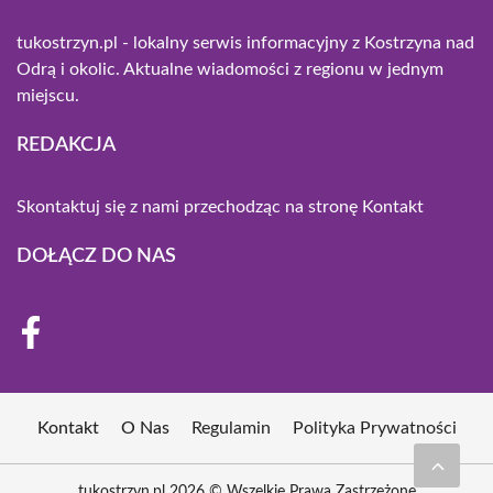
tukostrzyn.pl - lokalny serwis informacyjny z Kostrzyna nad
Odrą i okolic. Aktualne wiadomości z regionu w jednym
miejscu.
REDAKCJA
Skontaktuj się z nami przechodząc na stronę
Kontakt
DOŁĄCZ DO NAS
Kontakt
O Nas
Regulamin
Polityka Prywatności
tukostrzyn.pl 2026 © Wszelkie Prawa Zastrzeżone