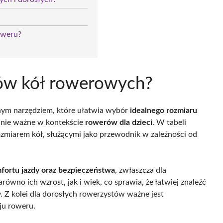
oweru?
arów kół rowerowych?
tnym narzędziem, które ułatwia wybór
idealnego rozmiaru
lnie ważne w kontekście
rowerów dla dzieci
. W tabeli
ozmiarem kół, służącymi jako przewodnik w zależności od
fortu jazdy oraz bezpieczeństwa
, zwłaszcza dla
ówno ich wzrost, jak i wiek, co sprawia, że łatwiej znaleźć
y. Z kolei dla dorosłych rowerzystów ważne jest
aju roweru.