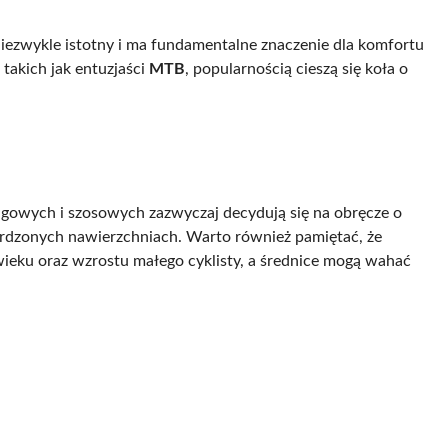
ezwykle istotny i ma fundamentalne znaczenie dla komfortu
takich jak entuzjaści
MTB
, popularnością cieszą się koła o
ngowych i szosowych zazwyczaj decydują się na obręcze o
ardzonych nawierzchniach. Warto również pamiętać, że
wieku oraz wzrostu małego cyklisty, a średnice mogą wahać