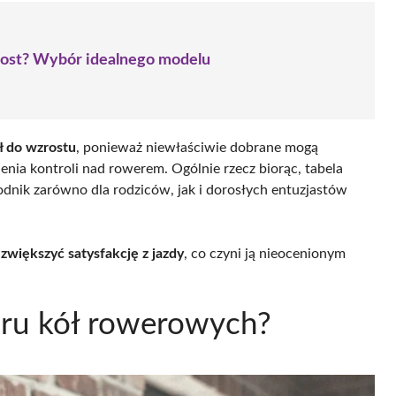
zrost? Wybór idealnego modelu
ł do wzrostu
, ponieważ niewłaściwie dobrane mogą
enia kontroli nad rowerem. Ogólnie rzecz biorąc, tabela
nik zarówno dla rodziców, jak i dorosłych entuzjastów
zwiększyć satysfakcję z jazdy
, co czyni ją nieocenionym
iaru kół rowerowych?