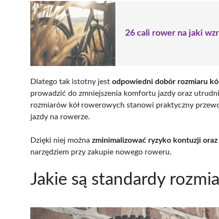
26 cali rower na jaki w
Dlatego tak istotny jest
odpowiedni dobór rozmiaru kó
prowadzić do zmniejszenia komfortu jazdy oraz utrudni
rozmiarów kół rowerowych stanowi praktyczny przewod
jazdy na rowerze.
Dzięki niej można
zminimalizować ryzyko kontuzji oraz 
narzędziem przy zakupie nowego roweru.
Jakie są standardy rozm