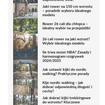
Jaki rower na 150 cm wzrostu
– poradnik wyboru idealnego
modelu
Rower 26 cali dla chłopca –
idealny wybór na przejażdżki
26 cali rower na jaki wzrost?
Wybór idealnego modelu
Ile trwa sezon NBA? Zasady i
harmonogram rozgrywek
2024/2025
Jak ustawić kijki do nordic
walking? Praktyczne porady
Kije nordic walking – jak
dobrać odpowiednią długość i
cechy?
Jak dobrać kijki trekkingowe
do wzrostu? Kluczowe