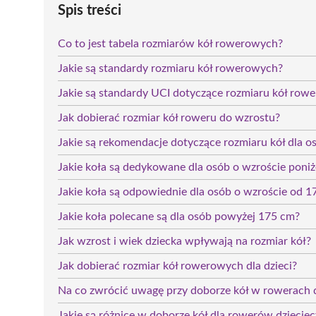
Spis treści
Co to jest tabela rozmiarów kół rowerowych?
Jakie są standardy rozmiaru kół rowerowych?
Jakie są standardy UCI dotyczące rozmiaru kół row
Jak dobierać rozmiar kół roweru do wzrostu?
Jakie są rekomendacje dotyczące rozmiaru kół dla 
Jakie koła są dedykowane dla osób o wzroście poni
Jakie koła są odpowiednie dla osób o wzroście od 
Jakie koła polecane są dla osób powyżej 175 cm?
Jak wzrost i wiek dziecka wpływają na rozmiar kół?
Jak dobierać rozmiar kół rowerowych dla dzieci?
Na co zwrócić uwagę przy doborze kół w rowerach 
Jakie są różnice w doborze kół dla rowerów dziecięc