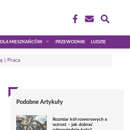
DLA MIESZKAŃCÓW
PRZEWODNIK
LUDZIE
ę | Praca
Podobne Artykuły
Rozmiar kół rowerowych a
wzrost – jak dobrać
odpowiednie koła?