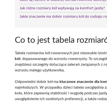
Jak różne rozmiary kół wpływają na komfort jazdy?
Jakie znaczenie ma dobór rozmiaru kół do rodzaju r
Co to jest tabela rozmi
Tabela rozmiarów kół rowerowych jest niezwykle isto
kół
, dopasowanego do wzrostu rowerzysty. To szczegó
znajdziesz szczegóły dotyczące zaleceń związanych z r
wzrostu małego użytkownika.
Odpowiedni dobór kół ma
kluczowe znaczenie dla kom
najmłodszych. W przypadku dzieci tabela uwzględnia zar
koła, które zapewnią stabilność i wygodę podczas jazd
uwzględnienie ich osobistych preferencji, a także rodz