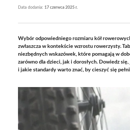
Data dodania:
17 czerwca 2025 r.
Wybór odpowiedniego rozmiaru kół rowerowych j
zwłaszcza w kontekście wzrostu rowerzysty. Ta
niezbędnych wskazówek, które pomagają w dobor
zarówno dla dzieci, jak i dorosłych. Dowiedz się
i jakie standardy warto znać, by cieszyć się peł