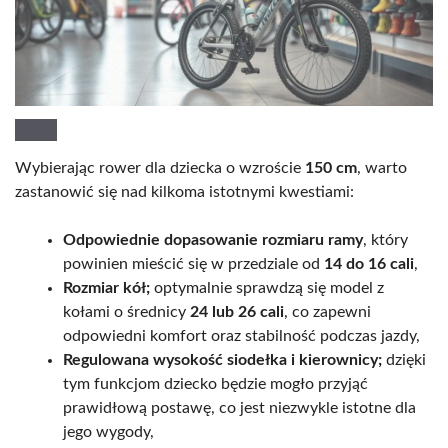
Wybierając rower dla dziecka o wzroście
150 cm
, warto
zastanowić się nad kilkoma istotnymi kwestiami:
Odpowiednie dopasowanie rozmiaru ramy
, który
powinien mieścić się w przedziale od
14 do 16 cali
,
Rozmiar kół;
optymalnie sprawdzą się model z
kołami o średnicy
24 lub 26 cali
, co zapewni
odpowiedni komfort oraz stabilność podczas jazdy,
Regulowana wysokość siodełka i kierownicy;
dzięki
tym funkcjom dziecko będzie mogło przyjąć
prawidłową postawę, co jest niezwykle istotne dla
jego wygody,