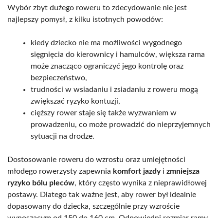
Wybór zbyt dużego roweru to zdecydowanie nie jest
najlepszy pomysł, z kilku istotnych powodów:
kiedy dziecko nie ma możliwości wygodnego
sięgnięcia do kierownicy i hamulców, większa rama
może znacząco ograniczyć jego kontrolę oraz
bezpieczeństwo,
trudności w wsiadaniu i zsiadaniu z roweru mogą
zwiększać ryzyko kontuzji,
cięższy rower staje się także wyzwaniem w
prowadzeniu, co może prowadzić do nieprzyjemnych
sytuacji na drodze.
Dostosowanie roweru do wzrostu oraz umiejętności
młodego rowerzysty zapewnia
komfort jazdy
i
zmniejsza
ryzyko bólu pleców
, który często wynika z nieprawidłowej
postawy. Dlatego tak ważne jest, aby rower był idealnie
dopasowany do dziecka, szczególnie przy wzroście
wynoszącym od 150 do 160 cm. Odpowiedni rozmiar ramy