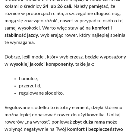
kołami o średnicy
24 lub 26 cali
. Należy pamiętać, że
różnice w proporcjach ciała, a szczególnie długość nóg,
mogą się znacząco różnić, nawet w przypadku osób o tej
samej wysokości. Warto więc stawiać na
komfort i
stabilność jazdy
, wybierając rower, który najlepiej spełnia
te wymagania.
Dobrze, jeśli model, który wybierzesz, będzie wyposażony
w
wysokiej jakości komponenty
, takie jak:
hamulce,
przerzutki,
regulowane siodełko.
Regulowane siodełko to istotny element, dzięki któremu
można lepiej dopasować rower do użytkownika. Unikaj
rowerów „na wyrost”, ponieważ
zbyt duża rama
może
wpłynąć negatywnie na Twój
komfort i bezpieczeństwo