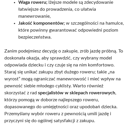
Waga roweru;
lżejsze modele są zdecydowanie
łatwiejsze do prowadzenia, co ułatwia
manewrowanie,
Jakość komponentów;
w szczególności na hamulce,
które powinny gwarantować odpowiedni poziom
bezpieczeństwa.
Zanim podejmiesz decyzję o zakupie, zrób jazdę próbną. To
doskonała okazja, aby sprawdzić, czy wybrany model
odpowiada dziecku i czy czuje się na nim komfortowo.
Staraj się unikać zakupu zbyt dużego roweru; takie „na
wyrost” mogą ograniczać manewrowość i mieć wpływ na
pewność siebie młodego cyklisty. Warto również
skorzystać z rad
specjalistów w sklepach rowerowych
,
którzy pomogą w doborze najlepszego roweru,
dopasowanego do umiejętności oraz upodobań dziecka.
Przemyślany wybór roweru z pewnością umili jazdę i
przyczyni się do ogólnej satysfakcji z zakupu.