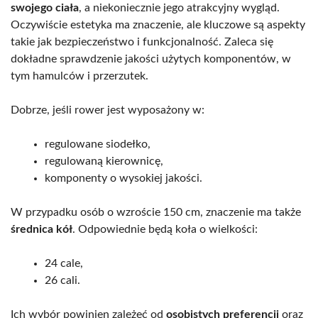
swojego ciała
, a niekoniecznie jego atrakcyjny wygląd.
Oczywiście estetyka ma znaczenie, ale kluczowe są aspekty
takie jak bezpieczeństwo i funkcjonalność. Zaleca się
dokładne sprawdzenie jakości użytych komponentów, w
tym hamulców i przerzutek.
Dobrze, jeśli rower jest wyposażony w:
regulowane siodełko,
regulowaną kierownicę,
komponenty o wysokiej jakości.
W przypadku osób o wzroście 150 cm, znaczenie ma także
średnica kół
. Odpowiednie będą koła o wielkości:
24 cale,
26 cali.
Ich wybór powinien zależeć od
osobistych preferencji
oraz