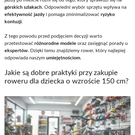
górskich szlakach
. Odpowiedni wybór sprzętu wpływa na
efektywność jazdy
i pomaga zminimalizować
ryzyko
kontuzji
.
Z tego powodu przed podjęciem decyzji warto
przetestować
różnorodne modele
oraz zasięgnąć porady u
ekspertów
. Dzięki temu znajdziemy rower, który najlepiej
odpowiada naszym
umiejętnościom
.
Jakie są dobre praktyki przy zakupie
roweru dla dziecka o wzroście 150 cm?