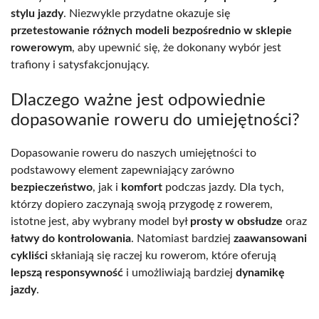
stylu jazdy
. Niezwykle przydatne okazuje się
przetestowanie różnych modeli bezpośrednio w sklepie
rowerowym
, aby upewnić się, że dokonany wybór jest
trafiony i satysfakcjonujący.
Dlaczego ważne jest odpowiednie
dopasowanie roweru do umiejętności?
Dopasowanie roweru do naszych umiejętności to
podstawowy element zapewniający zarówno
bezpieczeństwo
, jak i
komfort
podczas jazdy. Dla tych,
którzy dopiero zaczynają swoją przygodę z rowerem,
istotne jest, aby wybrany model był
prosty w obsłudze
oraz
łatwy do kontrolowania
. Natomiast bardziej
zaawansowani
cykliści
skłaniają się raczej ku rowerom, które oferują
lepszą responsywność
i umożliwiają bardziej
dynamikę
jazdy
.