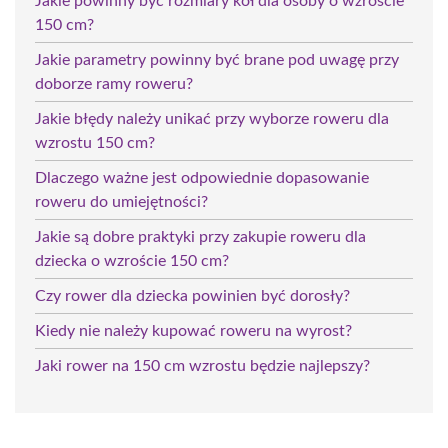
Jakie powinny być rozmiary kół dla osoby o wzroście
150 cm?
Jakie parametry powinny być brane pod uwagę przy
doborze ramy roweru?
Jakie błędy należy unikać przy wyborze roweru dla
wzrostu 150 cm?
Dlaczego ważne jest odpowiednie dopasowanie
roweru do umiejętności?
Jakie są dobre praktyki przy zakupie roweru dla
dziecka o wzroście 150 cm?
Czy rower dla dziecka powinien być dorosły?
Kiedy nie należy kupować roweru na wyrost?
Jaki rower na 150 cm wzrostu będzie najlepszy?