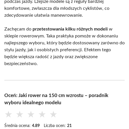
podczas jazdy. Lżejsze modele są z reguły bardziej
komfortowe, zwłaszcza dla młodszych cyklistów, co
zdecydowanie ułatwia manewrowanie.
Zachęcam do
przetestowania kilku różnych modeli
w
sklepie rowerowym. Taka praktyka pomoże w dokonaniu
najlepszego wyboru, który będzie dostosowany zarówno do
stylu jazdy, jak i osobistych preferencji. Efektem tego
będzie większa radość z jazdy oraz zwiększone
bezpieczeństwo.
Oceń: Jaki rower na 150 cm wzrostu – poradnik
wyboru idealnego modelu
★
★
★
★
★
Średnia ocena:
4.89
Liczba ocen:
21