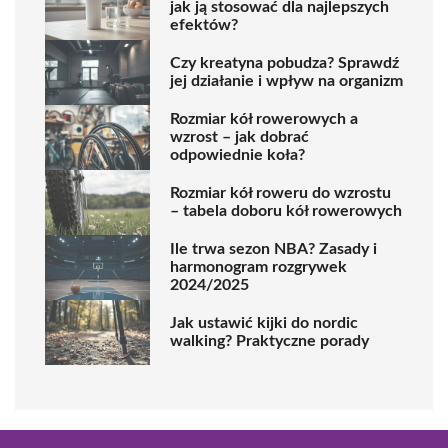
jak ją stosować dla najlepszych
efektów?
Czy kreatyna pobudza? Sprawdź
jej działanie i wpływ na organizm
Rozmiar kół rowerowych a
wzrost – jak dobrać
odpowiednie koła?
Rozmiar kół roweru do wzrostu
– tabela doboru kół rowerowych
Ile trwa sezon NBA? Zasady i
harmonogram rozgrywek
2024/2025
Jak ustawić kijki do nordic
walking? Praktyczne porady