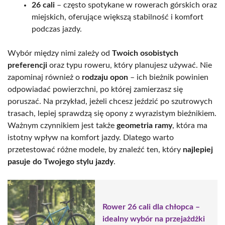
26 cali
– często spotykane w rowerach górskich oraz
miejskich, oferujące większą stabilność i komfort
podczas jazdy.
Wybór między nimi zależy od
Twoich osobistych
preferencji
oraz typu roweru, który planujesz używać. Nie
zapominaj również o
rodzaju opon
– ich bieżnik powinien
odpowiadać powierzchni, po której zamierzasz się
poruszać. Na przykład, jeżeli chcesz jeździć po szutrowych
trasach, lepiej sprawdzą się opony z wyrazistym bieżnikiem.
Ważnym czynnikiem jest także
geometria ramy
, która ma
istotny wpływ na komfort jazdy. Dlatego warto
przetestować różne modele, by znaleźć ten, który
najlepiej
pasuje do Twojego stylu jazdy
.
Rower 26 cali dla chłopca –
idealny wybór na przejażdżki