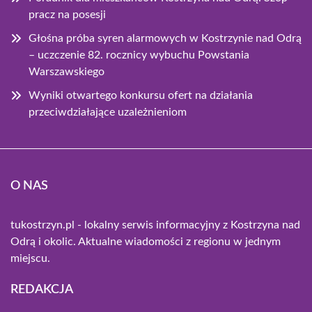
pracz na posesji
Głośna próba syren alarmowych w Kostrzynie nad Odrą
– uczczenie 82. rocznicy wybuchu Powstania
Warszawskiego
Wyniki otwartego konkursu ofert na działania
przeciwdziałające uzależnieniom
O NAS
tukostrzyn.pl - lokalny serwis informacyjny z Kostrzyna nad
Odrą i okolic. Aktualne wiadomości z regionu w jednym
miejscu.
REDAKCJA