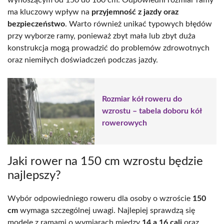
ma kluczowy wpływ na
przyjemność z jazdy oraz
bezpieczeństwo
. Warto również unikać typowych błędów
przy wyborze ramy, ponieważ zbyt mała lub zbyt duża
konstrukcja mogą prowadzić do problemów zdrowotnych
oraz niemiłych doświadczeń podczas jazdy.
Rozmiar kół roweru do
wzrostu – tabela doboru kół
rowerowych
Jaki rower na 150 cm wzrostu będzie
najlepszy?
Wybór odpowiedniego roweru dla osoby o wzroście
150
cm
wymaga szczególnej uwagi. Najlepiej sprawdzą się
modele z ramami o wymiarach między
14 a 16 cali
oraz