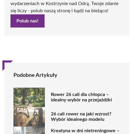
wydarzeniach w Kostrzynie nad Odrą. Twoje zdanie
się liczy - polub naszą stronę i bądź na bieżąco!
Polub nas!
Podobne Artykuły
Rower 26 cali dla chłopca –
idealny wybór na przejażdżki
26 cali rower na jaki wzrost?
Wybór idealnego modelu
Kreatyna w dni nietreningowe –