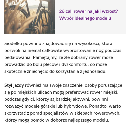
26 cali rower na jaki wzrost?
Wybór idealnego modelu
Siodełko powinno znajdować się na wysokości, która
pozwoli na niemal całkowite wyprostowanie nóg podczas
pedałowania. Pamiętajmy, że źle dobrany rower może
prowadzić do bólu pleców i dyskomfortu, co może
skutecznie zniechęcić do korzystania z jednośladu.
Styl jazdy
również ma swoje znaczenie; osoby poruszające
się po miejskich ulicach mogą preferować rower miejski,
podczas gdy ci, którzy są bardziej aktywni, powinni
rozważyć modele górskie lub hybrydowe. Ponadto, warto
skorzystać z porad specjalistów w sklepach rowerowych,
którzy mogą pomóc w doborze najlepszego modelu.