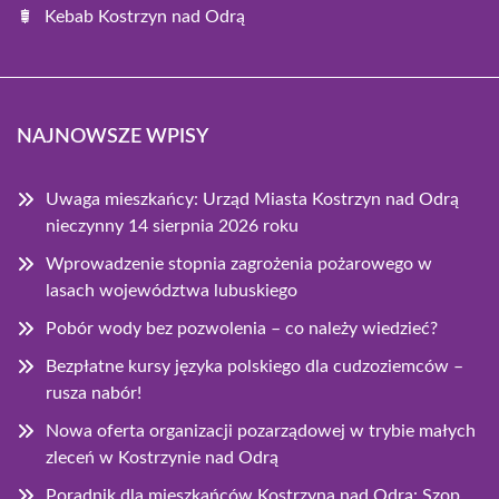
Kebab Kostrzyn nad Odrą
NAJNOWSZE WPISY
Uwaga mieszkańcy: Urząd Miasta Kostrzyn nad Odrą
nieczynny 14 sierpnia 2026 roku
Wprowadzenie stopnia zagrożenia pożarowego w
lasach województwa lubuskiego
Pobór wody bez pozwolenia – co należy wiedzieć?
Bezpłatne kursy języka polskiego dla cudzoziemców –
rusza nabór!
Nowa oferta organizacji pozarządowej w trybie małych
zleceń w Kostrzynie nad Odrą
Poradnik dla mieszkańców Kostrzyna nad Odrą: Szop