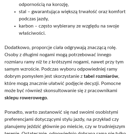
odpornością na korozję,
stal – gwarantująca większą trwałość oraz komfort
podczas jazdy,
karbon – często wybierany ze względu na swoje
właściwości.
Dodatkowo, proporcje ciała odgrywają znaczącą rolę.
Osoby z długimi nogami mogą potrzebować innego
rozmiaru ramy niż te z krótszymi nogami, nawet przy tym
samym wzroście. Podczas wyboru odpowiedniej ramy
dobrym pomysłem jest skorzystanie z
tabel rozmiarów
,
które mogą znacznie ułatwić podjęcie decyzji. Pomocne
może być również skonsultowanie się z pracownikami
sklepu rowerowego
.
Ponadto, warto zastanowić się nad swoimi osobistymi
preferencjami dotyczącymi stylu jazdy, na przykład czy
planujemy jeździć głównie po mieście, czy w trudniejszym
terenie. Ostatecznie, odpowiednio dobrana rama nie tylko