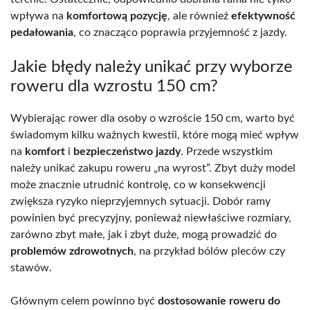
wpływa na
komfortową pozycję
, ale również
efektywność
pedałowania
, co znacząco poprawia przyjemność z jazdy.
Jakie błędy należy unikać przy wyborze
roweru dla wzrostu 150 cm?
Wybierając rower dla osoby o wzroście 150 cm, warto być
świadomym kilku ważnych kwestii, które mogą mieć wpływ
na
komfort
i
bezpieczeństwo jazdy
. Przede wszystkim
należy unikać zakupu roweru „na wyrost”. Zbyt duży model
może znacznie utrudnić kontrolę, co w konsekwencji
zwiększa ryzyko nieprzyjemnych sytuacji. Dobór ramy
powinien być precyzyjny, ponieważ niewłaściwe rozmiary,
zarówno zbyt małe, jak i zbyt duże, mogą prowadzić do
problemów zdrowotnych
, na przykład bólów pleców czy
stawów.
Głównym celem powinno być
dostosowanie roweru do