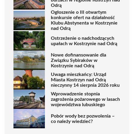
Odrą
Ogłoszenie o III otwartym
konkursie ofert na działalność
Klubu Abstynenta w Kostrzynie
nad Odrą
Ostrzeżenie o nadchodzących
upałach w Kostrzynie nad Odrą
Nowe dofinansowanie dla
Związku Sybiraków w
Kostrzynie nad Odrą
Uwaga mieszkańcy: Urząd
Miasta Kostrzyn nad Odrą
nieczynny 14 sierpnia 2026 roku
Wprowadzenie stopnia
zagrożenia pożarowego w lasach
województwa lubuskiego
Pobór wody bez pozwolenia –
co należy wiedzieć?