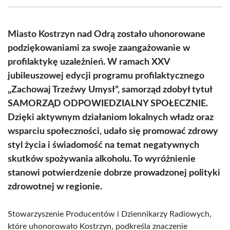
(Twitter)
Miasto Kostrzyn nad Odrą zostało uhonorowane
podziękowaniami za swoje zaangażowanie w
profilaktykę uzależnień. W ramach XXV
jubileuszowej edycji programu profilaktycznego
„Zachowaj Trzeźwy Umysł”, samorząd zdobył tytuł
SAMORZĄD ODPOWIEDZIALNY SPOŁECZNIE.
Dzięki aktywnym działaniom lokalnych władz oraz
wsparciu społeczności, udało się promować zdrowy
styl życia i świadomość na temat negatywnych
skutków spożywania alkoholu. To wyróżnienie
stanowi potwierdzenie dobrze prowadzonej polityki
zdrowotnej w regionie.
Stowarzyszenie Producentów i Dziennikarzy Radiowych,
które uhonorowało Kostrzyn, podkreśla znaczenie