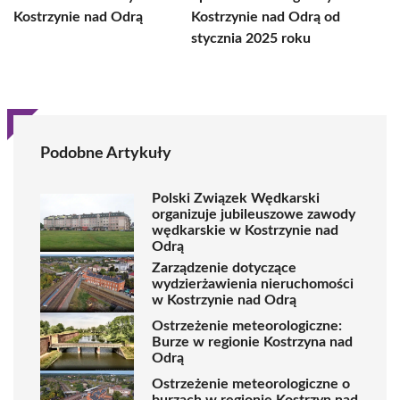
Kostrzynie nad Odrą
Kostrzynie nad Odrą od
stycznia 2025 roku
Podobne Artykuły
Polski Związek Wędkarski
organizuje jubileuszowe zawody
wędkarskie w Kostrzynie nad
Odrą
Zarządzenie dotyczące
wydzierżawienia nieruchomości
w Kostrzynie nad Odrą
Ostrzeżenie meteorologiczne:
Burze w regionie Kostrzyna nad
Odrą
Ostrzeżenie meteorologiczne o
burzach w regionie Kostrzyn nad