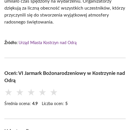
umilało czas spędzony na wydarzeniu. Organizatorzy
dziękują za liczną obecność wszystkich uczestników, którzy
przyczynili się do stworzenia wyjątkowej atmosfery
radosnego świętowania.
Źródło:
Urząd Miasta Kostrzyn nad Odrą
Oceń: VI Jarmark Bożonarodzeniowy w Kostrzynie nad
Odrą
★
★
★
★
★
Średnia ocena:
4.9
Liczba ocen:
5