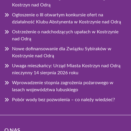
Kostrzyn nad Odrą
Ogłoszenie o III otwartym konkursie ofert na
działalność Klubu Abstynenta w Kostrzynie nad Odrą
Ostrzeżenie o nadchodzących upałach w Kostrzynie
nad Odrą
Nowe dofinansowanie dla Związku Sybiraków w
Kostrzynie nad Odrą
Uwaga mieszkańcy: Urząd Miasta Kostrzyn nad Odrą
nieczynny 14 sierpnia 2026 roku
Wprowadzenie stopnia zagrożenia pożarowego w
lasach województwa lubuskiego
Pobór wody bez pozwolenia – co należy wiedzieć?
O NAS