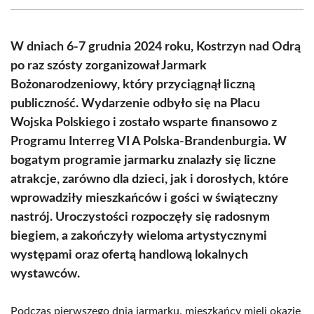
(Twitter)
W dniach 6-7 grudnia 2024 roku, Kostrzyn nad Odrą
po raz szósty zorganizował Jarmark
Bożonarodzeniowy, który przyciągnął liczną
publiczność. Wydarzenie odbyło się na Placu
Wojska Polskiego i zostało wsparte finansowo z
Programu Interreg VI A Polska-Brandenburgia. W
bogatym programie jarmarku znalazły się liczne
atrakcje, zarówno dla dzieci, jak i dorosłych, które
wprowadziły mieszkańców i gości w świąteczny
nastrój. Uroczystości rozpoczęły się radosnym
biegiem, a zakończyły wieloma artystycznymi
występami oraz ofertą handlową lokalnych
wystawców.
Podczas pierwszego dnia jarmarku, mieszkańcy mieli okazję