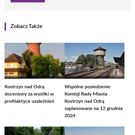
Zobacz Także
Kostrzyn nad Odrą
Wspólne posiedzenie
doceniony za wysiłki w
Komisji Rady Miasta
profilaktyce uzależnień
Kostrzyn nad Odrą
zaplanowane na 12 grudnia
2024