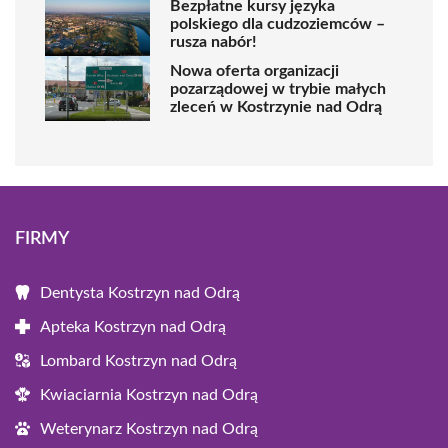
Bezpłatne kursy języka
polskiego dla cudzoziemców –
rusza nabór!
Nowa oferta organizacji
pozarządowej w trybie małych
zleceń w Kostrzynie nad Odrą
FIRMY
Dentysta Kostrzyn nad Odrą
Apteka Kostrzyn nad Odrą
Lombard Kostrzyn nad Odrą
Kwiaciarnia Kostrzyn nad Odrą
Weterynarz Kostrzyn nad Odrą