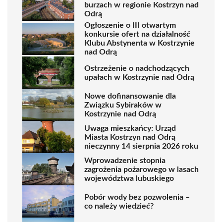
burzach w regionie Kostrzyn nad
Odrą
Ogłoszenie o III otwartym
konkursie ofert na działalność
Klubu Abstynenta w Kostrzynie
nad Odrą
Ostrzeżenie o nadchodzących
upałach w Kostrzynie nad Odrą
Nowe dofinansowanie dla
Związku Sybiraków w
Kostrzynie nad Odrą
Uwaga mieszkańcy: Urząd
Miasta Kostrzyn nad Odrą
nieczynny 14 sierpnia 2026 roku
Wprowadzenie stopnia
zagrożenia pożarowego w lasach
województwa lubuskiego
Pobór wody bez pozwolenia –
co należy wiedzieć?