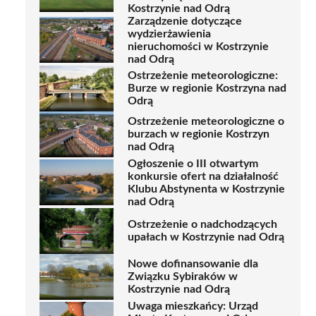
Kostrzynie nad Odrą
Zarządzenie dotyczące
wydzierżawienia
nieruchomości w Kostrzynie
nad Odrą
Ostrzeżenie meteorologiczne:
Burze w regionie Kostrzyna nad
Odrą
Ostrzeżenie meteorologiczne o
burzach w regionie Kostrzyn
nad Odrą
Ogłoszenie o III otwartym
konkursie ofert na działalność
Klubu Abstynenta w Kostrzynie
nad Odrą
Ostrzeżenie o nadchodzących
upałach w Kostrzynie nad Odrą
Nowe dofinansowanie dla
Związku Sybiraków w
Kostrzynie nad Odrą
Uwaga mieszkańcy: Urząd