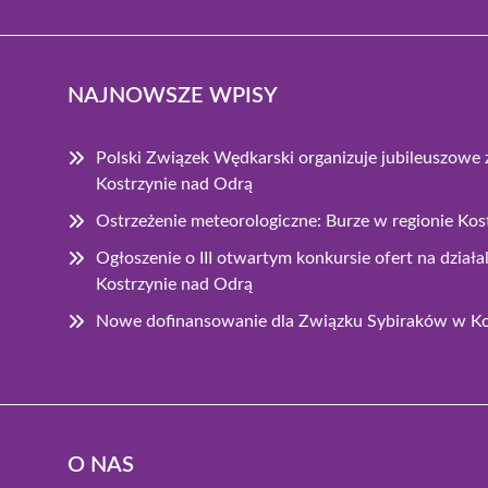
NAJNOWSZE WPISY
Polski Związek Wędkarski organizuje jubileuszow
Kostrzynie nad Odrą
Ostrzeżenie meteorologiczne: Burze w regionie Ko
Ogłoszenie o III otwartym konkursie ofert na dzia
Kostrzynie nad Odrą
Nowe dofinansowanie dla Związku Sybiraków w Ko
O NAS