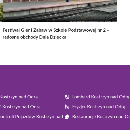
Festiwal Gier i Zabaw w Szkole Podstawowej nr 2 –
radosne obchody Dnia Dziecka
Kostrzyn nad Odrą
Lombard Kostrzyn nad Odrą
f Kostrzyn nad Odrą
Fryzjer Kostrzyn nad Odrą
Kontroli Pojazdów Kostrzyn nad
Restauracje Kostrzyn nad O