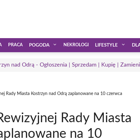
A
PRACA
POGODA
NEKROLOGI
LIFESTYLE
DL
rzyn nad Odrą - Ogłoszenia | Sprzedam | Kupię | Zamieni
jnej Rady Miasta Kostrzyn nad Odrą zaplanowane na 10 czerwca
Rewizyjnej Rady Miasta
zaplanowane na 10