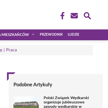
A MIESZKAŃCÓW
PRZEWODNIK
LUDZIE
ę | Praca
Podobne Artykuły
Polski Związek Wędkarski
organizuje jubileuszowe
zawody wędkarskie w