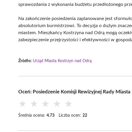
sprawozdania z wykonania budżetu przedłożonego prze
Na zakończenie posiedzenia zaplanowane jest sformuło
absolutorium burmistrzowi. To decyzja o dużym znaczeni
miastem. Mieszkańcy Kostrzyna nad Odrą mogą oczekiw
zabezpieczenie przejrzystości i efektywności w gospo
Źródło:
Urząd Miasta Kostrzyn nad Odrą
Oceń: Posiedzenie Komisji Rewizyjnej Rady Miasta
★
★
★
★
★
Średnia ocena:
4.73
Liczba ocen:
22