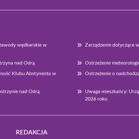
e zawody wędkarskie w
Zarządzenie dotyczące 
strzyna nad Odrą
Ostrzeżenie meteorologi
łalność Klubu Abstynenta w
Ostrzeżenie o nadchodz
strzynie nad Odrą
Uwaga mieszkańcy: Urząd
2026 roku
REDAKCJA