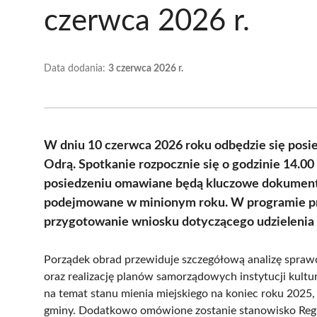
czerwca 2026 r.
Data dodania:
3 czerwca 2026 r.
W dniu 10 czerwca 2026 roku odbędzie się posi
Odrą. Spotkanie rozpocznie się o godzinie 14.00 
posiedzeniu omawiane będą kluczowe dokumenty 
podejmowane w minionym roku. W programie prz
przygotowanie wniosku dotyczącego udzielenia a
Porządek obrad przewiduje szczegółową analizę spra
oraz realizację planów samorządowych instytucji kultu
na temat stanu mienia miejskiego na koniec roku 2025, 
gminy. Dodatkowo omówione zostanie stanowisko Regi