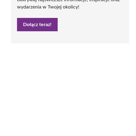
wydarzenia w Twojej okolicy!
Dołącz teraz!