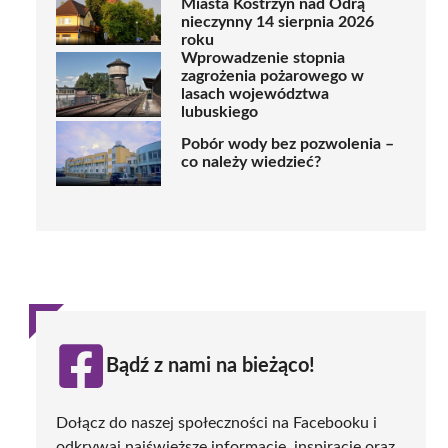
Miasta Kostrzyn nad Odrą
nieczynny 14 sierpnia 2026
roku
Wprowadzenie stopnia
zagrożenia pożarowego w
lasach województwa
lubuskiego
Pobór wody bez pozwolenia –
co należy wiedzieć?
Bądź z nami na bieżąco!
Dołącz do naszej społeczności na Facebooku i
odkrywaj najświeższe informacje, inspiracje oraz