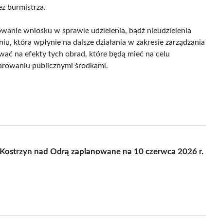
z burmistrza.
wanie wniosku w sprawie udzielenia, bądź nieudzielenia
u, która wpłynie na dalsze działania w zakresie zarządzania
ać na efekty tych obrad, które będą mieć na celu
darowaniu publicznymi środkami.
 Kostrzyn nad Odrą zaplanowane na 10 czerwca 2026 r.