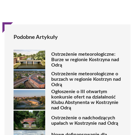
Podobne Artykuły
Ostrzeżenie meteorologiczne:
Burze w regionie Kostrzyna nad
Odrą
Ostrzeżenie meteorologiczne o
burzach w regionie Kostrzyn nad
Odrą
Ogłoszenie o III otwartym
konkursie ofert na działalność
Klubu Abstynenta w Kostrzynie
nad Odrą
Ostrzeżenie o nadchodzących
upałach w Kostrzynie nad Odrą
Nowe dofinansowanie dla