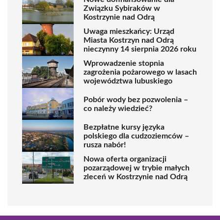
Związku Sybiraków w
Kostrzynie nad Odrą
Uwaga mieszkańcy: Urząd
Miasta Kostrzyn nad Odrą
nieczynny 14 sierpnia 2026 roku
Wprowadzenie stopnia
zagrożenia pożarowego w lasach
województwa lubuskiego
Pobór wody bez pozwolenia –
co należy wiedzieć?
Bezpłatne kursy języka
polskiego dla cudzoziemców –
rusza nabór!
Nowa oferta organizacji
pozarządowej w trybie małych
zleceń w Kostrzynie nad Odrą