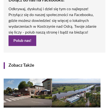
Dołącz do nas na Facebooku!
Odkrywaj, dyskutuj i dziel się tym co najlepsze!
Przyłącz się do naszej społeczności na Facebooku,
gdzie możesz dowiedzieć się więcej o lokalnych
wydarzeniach w Kostrzynie nad Odrą. Twoje zdanie
się liczy - polub naszą stronę i bądź na bieżąco!
Polub nas!
Zobacz Także