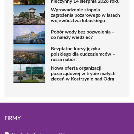
nieczynny 14 sierpnia 2026 roku
Wprowadzenie stopnia
zagrożenia pożarowego w lasach
województwa lubuskiego
Pobór wody bez pozwolenia –
co należy wiedzieć?
Bezpłatne kursy języka
polskiego dla cudzoziemców –
rusza nabór!
Nowa oferta organizacji
pozarządowej w trybie małych
zleceń w Kostrzynie nad Odrą
FIRMY