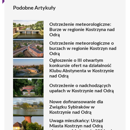
Podobne Artykuły
Ostrzeżenie meteorologiczne:
Burze w regionie Kostrzyna nad
Odrą
Ostrzeżenie meteorologiczne o
burzach w regionie Kostrzyn nad
Odrą
Ogłoszenie o III otwartym
konkursie ofert na działalność
Klubu Abstynenta w Kostrzynie
nad Odrą
Ostrzeżenie o nadchodzących
upałach w Kostrzynie nad Odrą
Nowe dofinansowanie dla
Związku Sybiraków w
Kostrzynie nad Odrą
Uwaga mieszkańcy: Urząd
Miasta Kostrzyn nad Odrą