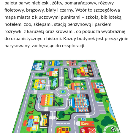
paleta barw: niebieski, żółty, pomarańczowy, różowy,
fioletowy, brązowy, biały i czarny. Wzór to szczegółowa
mapa miasta z kluczowymi punktami – szkołą, biblioteką,
hotelem, zoo, sklepami, stacją benzynową i parkiem
rozrywki z karuzelą oraz krowami, co pobudza wyobraźnię
do urbanistycznych historii. Każdy budynek jest precyzyjnie
narysowany, zachęcając do eksploracji.