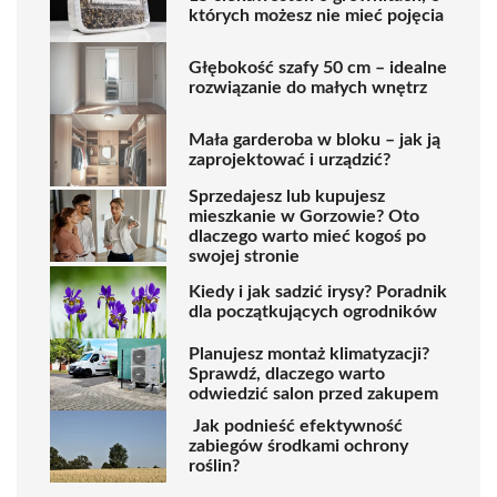
których możesz nie mieć pojęcia
Głębokość szafy 50 cm – idealne
rozwiązanie do małych wnętrz
Mała garderoba w bloku – jak ją
zaprojektować i urządzić?
Sprzedajesz lub kupujesz
mieszkanie w Gorzowie? Oto
dlaczego warto mieć kogoś po
swojej stronie
Kiedy i jak sadzić irysy? Poradnik
dla początkujących ogrodników
Planujesz montaż klimatyzacji?
Sprawdź, dlaczego warto
odwiedzić salon przed zakupem
Jak podnieść efektywność
zabiegów środkami ochrony
roślin?