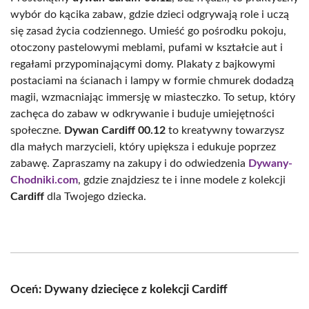
wybór do kącika zabaw, gdzie dzieci odgrywają role i uczą
się zasad życia codziennego. Umieść go pośrodku pokoju,
otoczony pastelowymi meblami, pufami w kształcie aut i
regałami przypominającymi domy. Plakaty z bajkowymi
postaciami na ścianach i lampy w formie chmurek dodadzą
magii, wzmacniając immersję w miasteczko. To setup, który
zachęca do zabaw w odkrywanie i buduje umiejętności
społeczne.
Dywan Cardiff 00.12
to kreatywny towarzysz
dla małych marzycieli, który upiększa i edukuje poprzez
zabawę. Zapraszamy na zakupy i do odwiedzenia
Dywany-
Chodniki.com
, gdzie znajdziesz te i inne modele z kolekcji
Cardiff
dla Twojego dziecka.
Oceń: Dywany dziecięce z kolekcji Cardiff