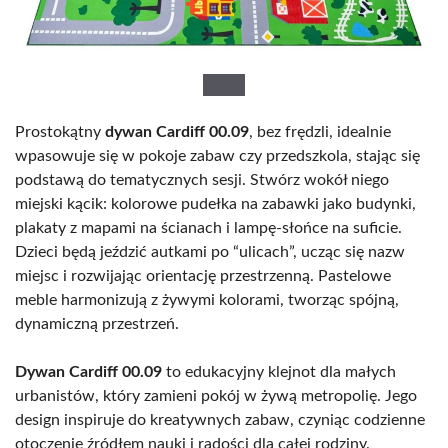
Prostokątny
dywan Cardiff 00.09
, bez frędzli, idealnie
wpasowuje się w pokoje zabaw czy przedszkola, stając się
podstawą do tematycznych sesji. Stwórz wokół niego
miejski kącik: kolorowe pudełka na zabawki jako budynki,
plakaty z mapami na ścianach i lampę-słońce na suficie.
Dzieci będą jeździć autkami po “ulicach”, ucząc się nazw
miejsc i rozwijając orientację przestrzenną. Pastelowe
meble harmonizują z żywymi kolorami, tworząc spójną,
dynamiczną przestrzeń.
Dywan Cardiff 00.09
to edukacyjny klejnot dla małych
urbanistów, który zamieni pokój w żywą metropolię. Jego
design inspiruje do kreatywnych zabaw, czyniąc codzienne
otoczenie źródłem nauki i radości dla całej rodziny.