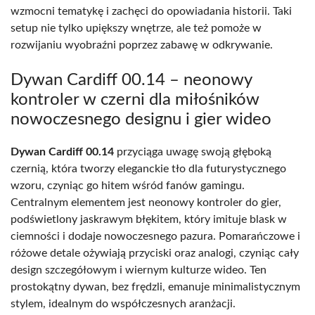
wzmocni tematykę i zachęci do opowiadania historii. Taki
setup nie tylko upiększy wnętrze, ale też pomoże w
rozwijaniu wyobraźni poprzez zabawę w odkrywanie.
Dywan Cardiff 00.14 – neonowy
kontroler w czerni dla miłośników
nowoczesnego designu i gier wideo
Dywan Cardiff 00.14
przyciąga uwagę swoją głęboką
czernią, która tworzy eleganckie tło dla futurystycznego
wzoru, czyniąc go hitem wśród fanów gamingu.
Centralnym elementem jest neonowy kontroler do gier,
podświetlony jaskrawym błękitem, który imituje blask w
ciemności i dodaje nowoczesnego pazura. Pomarańczowe i
różowe detale ożywiają przyciski oraz analogi, czyniąc cały
design szczegółowym i wiernym kulturze wideo. Ten
prostokątny dywan, bez frędzli, emanuje minimalistycznym
stylem, idealnym do współczesnych aranżacji.