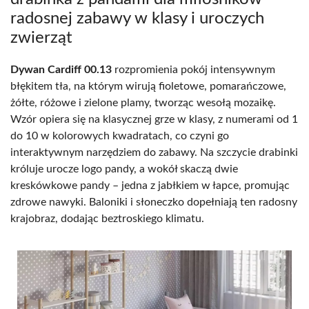
radosnej zabawy w klasy i uroczych
zwierząt
Dywan Cardiff 00.13
rozpromienia pokój intensywnym
błękitem tła, na którym wirują fioletowe, pomarańczowe,
żółte, różowe i zielone plamy, tworząc wesołą mozaikę.
Wzór opiera się na klasycznej grze w klasy, z numerami od 1
do 10 w kolorowych kwadratach, co czyni go
interaktywnym narzędziem do zabawy. Na szczycie drabinki
króluje urocze logo pandy, a wokół skaczą dwie
kreskówkowe pandy – jedna z jabłkiem w łapce, promując
zdrowe nawyki. Baloniki i słoneczko dopełniają ten radosny
krajobraz, dodając beztroskiego klimatu.