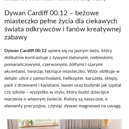
Dywan Cardiff 00.12 – beżowe
miasteczko pełne życia dla ciekawych
świata odkrywców i fanów kreatywnej
zabawy
Dywan Cardiff 00.12
opiera się na jasnym beżu, który
delikatnie kontrastuje z żywymi zielonymi, niebieskimi,
pomarańczowymi, czerwonymi, żółtymi i szarymi
akcentami, tworząc tętniące miasteczko. Wzór obfituje w
detale: ulice z samochodami, helikopter, karuzela, sklepy,
park z drzewami i kwiatami, basen oraz budynki jak szpital
czy szkoła – wszystko w stylu, który budzi dziecięce
marzenia o własnym świecie. Kolory są nasycone, a
elementy precyzyjne, czyniąc dywan magnesem na uwagę.