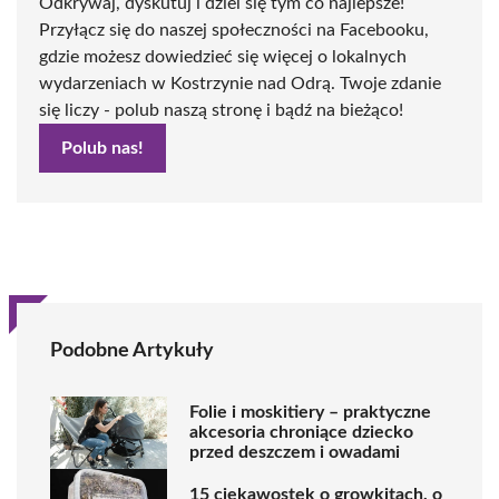
Odkrywaj, dyskutuj i dziel się tym co najlepsze!
Przyłącz się do naszej społeczności na Facebooku,
gdzie możesz dowiedzieć się więcej o lokalnych
wydarzeniach w Kostrzynie nad Odrą. Twoje zdanie
się liczy - polub naszą stronę i bądź na bieżąco!
Polub nas!
Podobne Artykuły
Folie i moskitiery – praktyczne
akcesoria chroniące dziecko
przed deszczem i owadami
15 ciekawostek o growkitach, o