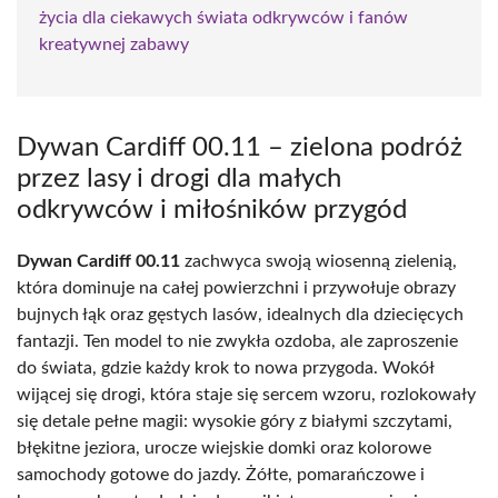
życia dla ciekawych świata odkrywców i fanów
kreatywnej zabawy
Dywan Cardiff 00.11 – zielona podróż
przez lasy i drogi dla małych
odkrywców i miłośników przygód
Dywan Cardiff 00.11
zachwyca swoją wiosenną zielenią,
która dominuje na całej powierzchni i przywołuje obrazy
bujnych łąk oraz gęstych lasów, idealnych dla dziecięcych
fantazji. Ten model to nie zwykła ozdoba, ale zaproszenie
do świata, gdzie każdy krok to nowa przygoda. Wokół
wijącej się drogi, która staje się sercem wzoru, rozlokowały
się detale pełne magii: wysokie góry z białymi szczytami,
błękitne jeziora, urocze wiejskie domki oraz kolorowe
samochody gotowe do jazdy. Żółte, pomarańczowe i