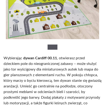
Wybierając
dywan Cardiff 00.11
, otwierasz przed
dzieckiem pole do nieograniczonej zabawy – może służyć
jako tor wyścigowy dla miniaturowych autek lub mapa do
gier planszowych z elementami ruchu. W pokoju chłopca,
który marzy o byciu kierowcą, ten dywan stanie się gwiazdą
aranżacji. Umieść go centralnie na podłodze, otoczony
prostymi meblami w odcieniach bieli i szarości, by
podkreślić jego barwy. Dodaj plakaty z motywami przyrody
lub motoryzacji, a także figurki leśnych zwierząt, co