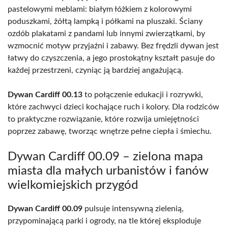
pastelowymi meblami: białym łóżkiem z kolorowymi
poduszkami, żółtą lampką i półkami na pluszaki. Ściany
ozdób plakatami z pandami lub innymi zwierzątkami, by
wzmocnić motyw przyjaźni i zabawy. Bez frędzli dywan jest
łatwy do czyszczenia, a jego prostokątny kształt pasuje do
każdej przestrzeni, czyniąc ją bardziej angażującą.
Dywan Cardiff 00.13
to połączenie edukacji i rozrywki,
które zachwyci dzieci kochające ruch i kolory. Dla rodziców
to praktyczne rozwiązanie, które rozwija umiejętności
poprzez zabawę, tworząc wnętrze pełne ciepła i śmiechu.
Dywan Cardiff 00.09 – zielona mapa
miasta dla małych urbanistów i fanów
wielkomiejskich przygód
Dywan Cardiff 00.09
pulsuje intensywną zielenią,
przypominającą parki i ogrody, na tle której eksploduje