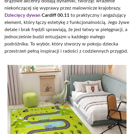
brązowe akcenty dodają dynamiki, tworząc wrażenie
niekończącej się wyprawy przez malownicze krajobrazy.
Dziecięcy
dywan
Cardiff 00.11
to praktyczny i angażujący
element, który łączy estetykę z funkcjonalnością. Jego żywe
detale i brak frędzli sprawiają, że jest łatwy w pielęgnacji, a
jednocześnie budzi entuzjazm u każdego małego
podróżnika. To wybór, który stworzy w pokoju dziecka
przestrzeń pełną inspiracji i radości z codziennych przygód.