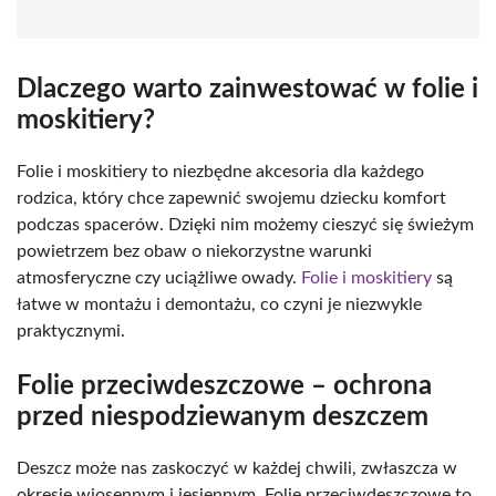
Dlaczego warto zainwestować w folie i
moskitiery?
Folie i moskitiery to niezbędne akcesoria dla każdego
rodzica, który chce zapewnić swojemu dziecku komfort
podczas spacerów. Dzięki nim możemy cieszyć się świeżym
powietrzem bez obaw o niekorzystne warunki
atmosferyczne czy uciążliwe owady.
Folie i moskitiery
są
łatwe w montażu i demontażu, co czyni je niezwykle
praktycznymi.
Folie przeciwdeszczowe – ochrona
przed niespodziewanym deszczem
Deszcz może nas zaskoczyć w każdej chwili, zwłaszcza w
okresie wiosennym i jesiennym. Folie przeciwdeszczowe to