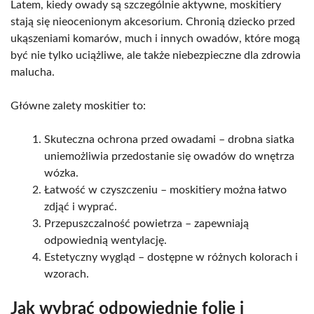
Latem, kiedy owady są szczególnie aktywne, moskitiery
stają się nieocenionym akcesorium. Chronią dziecko przed
ukąszeniami komarów, much i innych owadów, które mogą
być nie tylko uciążliwe, ale także niebezpieczne dla zdrowia
malucha.
Główne zalety moskitier to:
Skuteczna ochrona przed owadami – drobna siatka
uniemożliwia przedostanie się owadów do wnętrza
wózka.
Łatwość w czyszczeniu – moskitiery można łatwo
zdjąć i wyprać.
Przepuszczalność powietrza – zapewniają
odpowiednią wentylację.
Estetyczny wygląd – dostępne w różnych kolorach i
wzorach.
Jak wybrać odpowiednie folie i