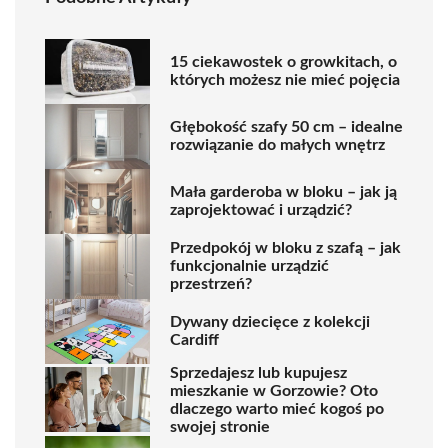
15 ciekawostek o growkitach, o
których możesz nie mieć pojęcia
Głębokość szafy 50 cm – idealne
rozwiązanie do małych wnętrz
Mała garderoba w bloku – jak ją
zaprojektować i urządzić?
Przedpokój w bloku z szafą – jak
funkcjonalnie urządzić
przestrzeń?
Dywany dziecięce z kolekcji
Cardiff
Sprzedajesz lub kupujesz
mieszkanie w Gorzowie? Oto
dlaczego warto mieć kogoś po
swojej stronie