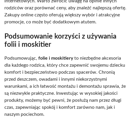
internetowych. Warto zwrócić uwagę na opinie innych
rodziców oraz porównać ceny, aby znaleźć najlepszą ofertę.
Zakupy online często oferują większy wybór i atrakcyjne
promocje, co może być dodatkowym atutem.
Podsumowanie korzyści z używania
folii i moskitier
Podsumowując,
folie i moskitiery
to niezbędne akcesoria
dla każdego rodzica, który chce zapewnić swojemu dziecku
komfort i bezpieczeństwo podczas spacerów. Chronią
przed deszczem, owadami i innymi niekorzystnymi
warunkami, a ich łatwość montażu i demontażu sprawia, że
są niezwykle praktyczne. Inwestując w wysokiej jakości
produkty, możemy być pewni, że posłużą nam przez długi
czas, zapewniając spokój i komfort zarówno nam, jak i
naszym pociechom.