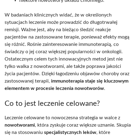
niektóre nowotwory układu chłonnego.
W badaniach klinicznych widać, że w określonych
sytuacjach leczenie może prowadzić do długotrwałej
remisji. Ważne jest, aby na bieżąco śledzić reakcje
pacjentów na zastosowane terapie, ponieważ efekty mogą
się różnić. Rośnie zainteresowanie immunoterapią, co
świadczy o jej coraz większej popularności w onkologii.
Ostatecznym celem tych innowacyjnych metod jest nie
tylko walka z nowotworami, ale także poprawa jakości
życia pacjentów. Dzięki łagodzeniu objawów choroby oraz
zastosowanej terapii,
immunoterapia staje się kluczowym
elementem w procesie leczenia nowotworów
.
Co to jest leczenie celowane?
Leczenie celowane to nowoczesna strategia w walce z
nowotworami
, która zyskuje coraz większe uznanie. Skupia
się na stosowaniu
specjalistycznych leków
, które