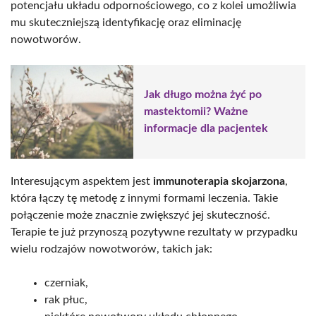
potencjału układu odpornościowego, co z kolei umożliwia
mu skuteczniejszą identyfikację oraz eliminację
nowotworów.
Jak długo można żyć po
mastektomii? Ważne
informacje dla pacjentek
Interesującym aspektem jest
immunoterapia skojarzona
,
która łączy tę metodę z innymi formami leczenia. Takie
połączenie może znacznie zwiększyć jej skuteczność.
Terapie te już przynoszą pozytywne rezultaty w przypadku
wielu rodzajów nowotworów, takich jak:
czerniak,
rak płuc,