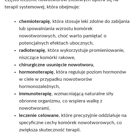
terapii systemowej, która obejmuje:
chemioterapię
, która stosuje leki zdolne do zabijania
lub spowalniania wzrostu komórek
nowotworowych, choć warto pamiętać o
potencjalnych efektach ubocznych,
radioterapię
, która wykorzystuje promieniowanie,
niszczące komórki rakowe,
chirurgiczne usunięcie nowotworu
,
hormonoterapię
, która reguluje poziom hormonów
w ciele w przypadku nowotworów
hormonozależnych,
immunoterapię
, wzmacniającą naturalne siły
obronne organizmu, co wspiera walkę z
nowotworami,
leczenie celowane
, które precyzyjnie oddziałuje na
specyficzne cechy komórek nowotworowych, co
zwiększa skuteczność terapii.