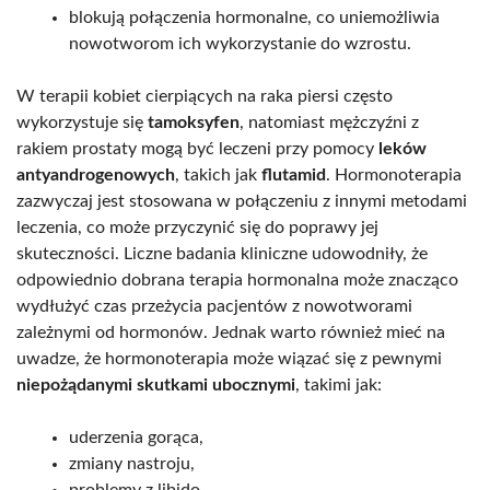
blokują połączenia hormonalne, co uniemożliwia
nowotworom ich wykorzystanie do wzrostu.
W terapii kobiet cierpiących na raka piersi często
wykorzystuje się
tamoksyfen
, natomiast mężczyźni z
rakiem prostaty mogą być leczeni przy pomocy
leków
antyandrogenowych
, takich jak
flutamid
. Hormonoterapia
zazwyczaj jest stosowana w połączeniu z innymi metodami
leczenia, co może przyczynić się do poprawy jej
skuteczności. Liczne badania kliniczne udowodniły, że
odpowiednio dobrana terapia hormonalna może znacząco
wydłużyć czas przeżycia pacjentów z nowotworami
zależnymi od hormonów. Jednak warto również mieć na
uwadze, że hormonoterapia może wiązać się z pewnymi
niepożądanymi skutkami ubocznymi
, takimi jak:
uderzenia gorąca,
zmiany nastroju,
problemy z libido.