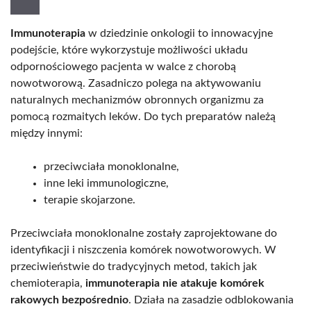
Immunoterapia
w dziedzinie onkologii to innowacyjne
podejście, które wykorzystuje możliwości układu
odpornościowego pacjenta w walce z chorobą
nowotworową. Zasadniczo polega na aktywowaniu
naturalnych mechanizmów obronnych organizmu za
pomocą rozmaitych leków. Do tych preparatów należą
między innymi:
przeciwciała monoklonalne,
inne leki immunologiczne,
terapie skojarzone.
Przeciwciała monoklonalne zostały zaprojektowane do
identyfikacji i niszczenia komórek nowotworowych. W
przeciwieństwie do tradycyjnych metod, takich jak
chemioterapia,
immunoterapia nie atakuje komórek
rakowych bezpośrednio
. Działa na zasadzie odblokowania