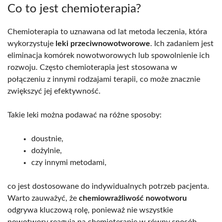
Co to jest chemioterapia?
Chemioterapia to uznawana od lat metoda leczenia, która
wykorzystuje
leki przeciwnowotworowe
. Ich zadaniem jest
eliminacja komórek nowotworowych lub spowolnienie ich
rozwoju. Często chemioterapia jest stosowana w
połączeniu z innymi rodzajami terapii, co może znacznie
zwiększyć jej efektywność.
Takie leki można podawać na różne sposoby:
doustnie,
dożylnie,
czy innymi metodami,
co jest dostosowane do indywidualnych potrzeb pacjenta.
Warto zauważyć, że
chemiowrażliwość nowotworu
odgrywa kluczową rolę, ponieważ nie wszystkie
nowotwory reagują na chemioterapię w równy sposób.