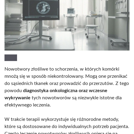
Nowotwory złośliwe to schorzenia, w których komórki
mnożą się w sposób niekontrolowany. Mogą one przenikać
do sąsiednich tkanek oraz prowadzić do przerzutów. Z tego
powodu
diagnostyka onkologiczna oraz wczesne
wykrywanie
tych nowotworów są niezwykle istotne dla
efektywnego leczenia.
W trakcie terapii wykorzystuje się różnorodne metody,
które są dostosowane do indywidualnych potrzeb pacjenta.
Często leczenie nowotworów złośliwych opiera się na