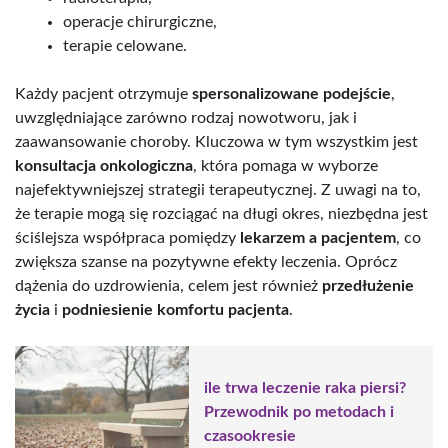
operacje chirurgiczne,
terapie celowane.
Każdy pacjent otrzymuje
spersonalizowane podejście
,
uwzględniające zarówno rodzaj nowotworu, jak i
zaawansowanie choroby. Kluczowa w tym wszystkim jest
konsultacja onkologiczna
, która pomaga w wyborze
najefektywniejszej strategii terapeutycznej. Z uwagi na to,
że terapie mogą się rozciągać na długi okres, niezbędna jest
ściślejsza współpraca pomiędzy
lekarzem a pacjentem
, co
zwiększa szanse na pozytywne efekty leczenia. Oprócz
dążenia do uzdrowienia, celem jest również
przedłużenie
życia
i
podniesienie komfortu pacjenta
.
ile trwa leczenie raka piersi?
Przewodnik po metodach i
czasookresie