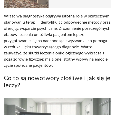
Właściwa diagnostyka odgrywa istotną rolę w skutecznym
planowaniu terapii, identyfikując odpowiednie metody oraz
oferując wsparcie psychiczne. Zrozumienie poszczególnych
etapów leczenia umożliwia pacjentom lepsze
przygotowanie się na nadchodzące wyzwania, co pomaga
w redukcji lęku towarzyszącego diagnozie. Warto
zauważyć, że skutki leczenia onkologicznego wykraczają
poza zdrowie fizyczne; mają one istotny wpływ na emocje i
życie społeczne pacjentów.
Co to są nowotwory złośliwe i jak się je
leczy?