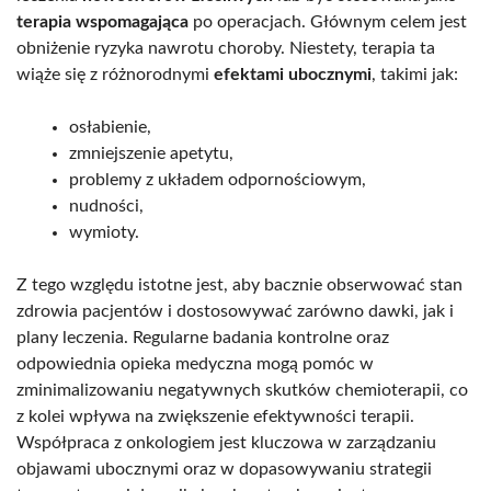
terapia wspomagająca
po operacjach. Głównym celem jest
obniżenie ryzyka nawrotu choroby. Niestety, terapia ta
wiąże się z różnorodnymi
efektami ubocznymi
, takimi jak:
osłabienie,
zmniejszenie apetytu,
problemy z układem odpornościowym,
nudności,
wymioty.
Z tego względu istotne jest, aby bacznie obserwować stan
zdrowia pacjentów i dostosowywać zarówno dawki, jak i
plany leczenia. Regularne badania kontrolne oraz
odpowiednia opieka medyczna mogą pomóc w
zminimalizowaniu negatywnych skutków chemioterapii, co
z kolei wpływa na zwiększenie efektywności terapii.
Współpraca z onkologiem jest kluczowa w zarządzaniu
objawami ubocznymi oraz w dopasowywaniu strategii