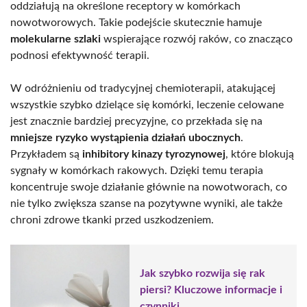
oddziałują na określone receptory w komórkach
nowotworowych. Takie podejście skutecznie hamuje
molekularne szlaki
wspierające rozwój raków, co znacząco
podnosi efektywność terapii.
W odróżnieniu od tradycyjnej chemioterapii, atakującej
wszystkie szybko dzielące się komórki, leczenie celowane
jest znacznie bardziej precyzyjne, co przekłada się na
mniejsze ryzyko wystąpienia działań ubocznych
.
Przykładem są
inhibitory kinazy tyrozynowej
, które blokują
sygnały w komórkach rakowych. Dzięki temu terapia
koncentruje swoje działanie głównie na nowotworach, co
nie tylko zwiększa szanse na pozytywne wyniki, ale także
chroni zdrowe tkanki przed uszkodzeniem.
Jak szybko rozwija się rak
piersi? Kluczowe informacje i
czynniki