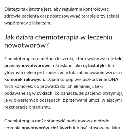
Dlatego tak istotne jest, aby regularnie kontrolować
zdrowie pacjenta oraz dostosowywać terapię przy ścisłej
współpracy z lekarzem.
Jak działa chemioterapia w leczeniu
nowotworów?
Chemioterapia to metoda leczenia, która wykorzystuje
leki
przeciwnowotworowe
, określane jako
cytostatyki
. Ich
głównym celem jest zniszczenie lub zahamowanie wzrostu
komórek rakowych
. Działa to poprzez uszkodzenie
DNA
tych komórek, co prowadzi do ich eliminacji. Leki
podawane są w
cyklach
, co oznacza, że pacjenci otrzymują
je w określonych odstępach, z przerwami umożliwiającymi
regenerację organizmu.
Chemioterapia może stanowić podstawową metodę
leczenia
nowotworów złośliwych
lub być stosowana jako