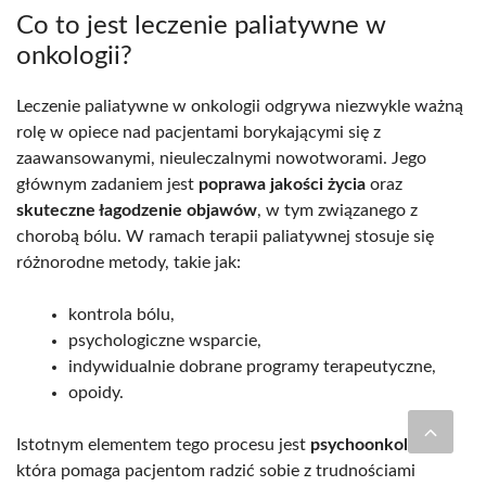
Co to jest leczenie paliatywne w
onkologii?
Leczenie paliatywne w onkologii odgrywa niezwykle ważną
rolę w opiece nad pacjentami borykającymi się z
zaawansowanymi, nieuleczalnymi nowotworami. Jego
głównym zadaniem jest
poprawa jakości życia
oraz
skuteczne łagodzenie objawów
, w tym związanego z
chorobą bólu. W ramach terapii paliatywnej stosuje się
różnorodne metody, takie jak:
kontrola bólu,
psychologiczne wsparcie,
indywidualnie dobrane programy terapeutyczne,
opoidy.
Istotnym elementem tego procesu jest
psychoonkologia
,
która pomaga pacjentom radzić sobie z trudnościami