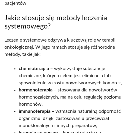
pacjentów.
Jakie stosuje się metody leczenia
systemowego?
Leczenie systemowe odgrywa kluczową rolę w terapii
onkologicznej. W jego ramach stosuje się różnorodne
metody, takie jak:
chemioterapia
– wykorzystuje substancje
chemiczne, których celem jest eliminacja lub
spowolnienie wzrostu nowotworowych komórek,
hormonoterapia
– stosowana dla nowotworów
hormonozależnych, ma na celu regulację poziomu
hormonów,
immunoterapia
– wzmacnia naturalną odporność
organizmu, dzięki zastosowaniu przeciwciał
monoklonalnych i innych preparatów,
leczenie celowane
– koncentruje się na