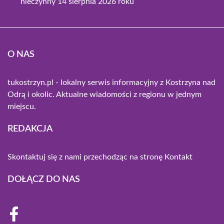
nieczynny 14 sierpnia 2026 roku
O NAS
tukostrzyn.pl - lokalny serwis informacyjny z Kostrzyna nad
Odrą i okolic. Aktualne wiadomości z regionu w jednym
miejscu.
REDAKCJA
Skontaktuj się z nami przechodząc na stronę
Kontakt
DOŁĄCZ DO NAS