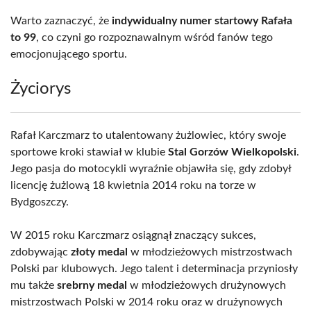
Warto zaznaczyć, że
indywidualny numer startowy Rafała
to 99
, co czyni go rozpoznawalnym wśród fanów tego
emocjonującego sportu.
Życiorys
Rafał Karczmarz to utalentowany żużlowiec, który swoje
sportowe kroki stawiał w klubie
Stal Gorzów Wielkopolski
.
Jego pasja do motocykli wyraźnie objawiła się, gdy zdobył
licencję żużlową 18 kwietnia 2014 roku na torze w
Bydgoszczy.
W 2015 roku Karczmarz osiągnął znaczący sukces,
zdobywając
złoty medal
w młodzieżowych mistrzostwach
Polski par klubowych. Jego talent i determinacja przyniosły
mu także
srebrny medal
w młodzieżowych drużynowych
mistrzostwach Polski w 2014 roku oraz w drużynowych