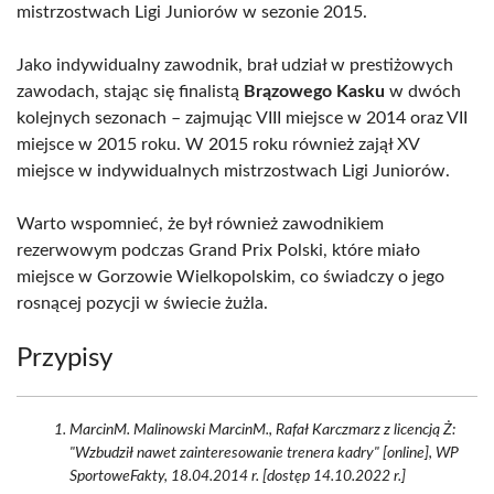
mistrzostwach Ligi Juniorów w sezonie 2015.
Jako indywidualny zawodnik, brał udział w prestiżowych
zawodach, stając się finalistą
Brązowego Kasku
w dwóch
kolejnych sezonach – zajmując VIII miejsce w 2014 oraz VII
miejsce w 2015 roku. W 2015 roku również zajął XV
miejsce w indywidualnych mistrzostwach Ligi Juniorów.
Warto wspomnieć, że był również zawodnikiem
rezerwowym podczas Grand Prix Polski, które miało
miejsce w Gorzowie Wielkopolskim, co świadczy o jego
rosnącej pozycji w świecie żużla.
Przypisy
MarcinM. Malinowski MarcinM., Rafał Karczmarz z licencją Ż:
"Wzbudził nawet zainteresowanie trenera kadry" [online], WP
SportoweFakty, 18.04.2014 r. [dostęp 14.10.2022 r.]