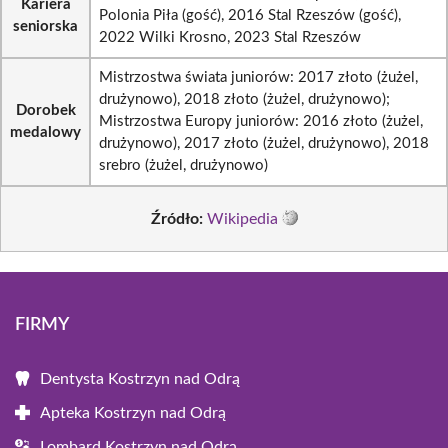
Kariera
Polonia Piła (gość), 2016 Stal Rzeszów (gość),
seniorska
2022 Wilki Krosno, 2023 Stal Rzeszów
Mistrzostwa świata juniorów: 2017 złoto (żużel,
drużynowo), 2018 złoto (żużel, drużynowo);
Dorobek
Mistrzostwa Europy juniorów: 2016 złoto (żużel,
medalowy
drużynowo), 2017 złoto (żużel, drużynowo), 2018
srebro (żużel, drużynowo)
Źródło:
Wikipedia
FIRMY
Dentysta Kostrzyn nad Odrą
Apteka Kostrzyn nad Odrą
Lombard Kostrzyn nad Odrą