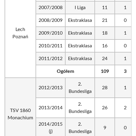
2007/2008
I Liga
11
1
2008/2009
Ekstraklasa
21
0
Lech
2009/2010
Ekstraklasa
18
1
Poznań
2010/2011
Ekstraklasa
16
0
2011/2012
Ekstraklasa
24
1
Ogółem
109
3
2.
2012/2013
28
1
Bundesliga
2.
2013/2014
26
2
TSV 1860
Bundesliga
Monachium
2014/2015
2.
9
0
(j)
Bundesliga