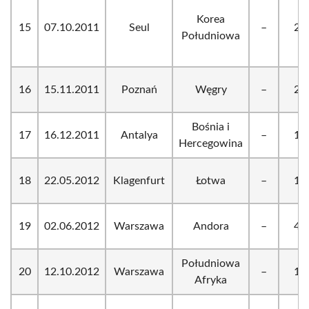
Korea
15
07.10.2011
Seul
–
2:2
Południowa
16
15.11.2011
Poznań
Węgry
–
2:1
Bośnia i
17
16.12.2011
Antalya
–
1:0
Hercegowina
18
22.05.2012
Klagenfurt
Łotwa
–
1:0
19
02.06.2012
Warszawa
Andora
–
4:0
Południowa
20
12.10.2012
Warszawa
–
1:0
Afryka