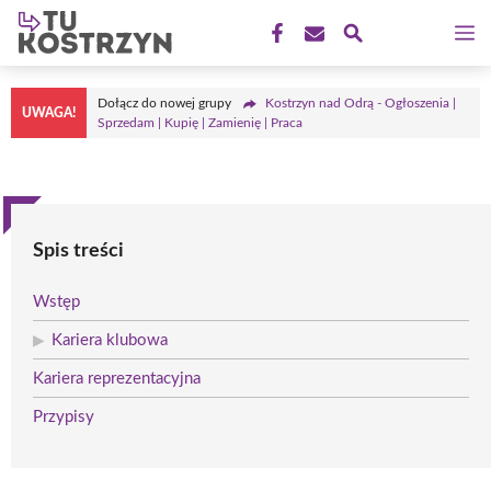
Przejdź
M
do
treści
Dołącz do nowej grupy
Kostrzyn nad Odrą - Ogłoszenia |
UWAGA!
Sprzedam | Kupię | Zamienię | Praca
Spis treści
Wstęp
Kariera klubowa
Kariera reprezentacyjna
Przypisy