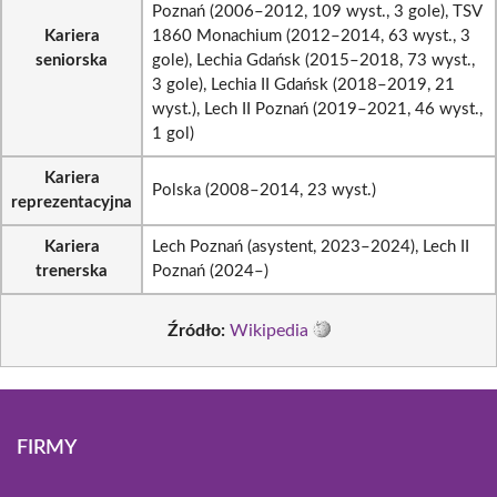
Poznań (2006–2012, 109 wyst., 3 gole), TSV
Kariera
1860 Monachium (2012–2014, 63 wyst., 3
seniorska
gole), Lechia Gdańsk (2015–2018, 73 wyst.,
3 gole), Lechia II Gdańsk (2018–2019, 21
wyst.), Lech II Poznań (2019–2021, 46 wyst.,
1 gol)
Kariera
Polska (2008–2014, 23 wyst.)
reprezentacyjna
Kariera
Lech Poznań (asystent, 2023–2024), Lech II
trenerska
Poznań (2024–)
Źródło:
Wikipedia
FIRMY