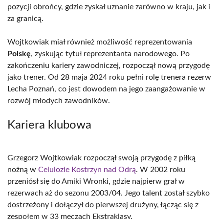
pozycji obrońcy, gdzie zyskał uznanie zarówno w kraju, jak i
za granicą.
Wojtkowiak miał również możliwość reprezentowania
Polskę
, zyskując tytuł reprezentanta narodowego. Po
zakończeniu kariery zawodniczej, rozpoczął nową przygodę
jako trener. Od 28 maja 2024 roku pełni rolę trenera rezerw
Lecha Poznań, co jest dowodem na jego zaangażowanie w
rozwój młodych zawodników.
Kariera klubowa
Grzegorz Wojtkowiak rozpoczął swoją przygodę z piłką
nożną w
Celulozie Kostrzyn nad Odrą
. W 2002 roku
przeniósł się do Amiki Wronki, gdzie najpierw grał w
rezerwach aż do sezonu 2003/04. Jego talent został szybko
dostrzeżony i dołączył do pierwszej drużyny, łącząc się z
zespołem w 33 meczach Ekstraklasy.