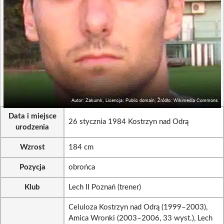
Data i miejsce
26 stycznia 1984 Kostrzyn nad Odrą
urodzenia
Wzrost
184 cm
Pozycja
obrońca
Klub
Lech II Poznań (trener)
Celuloza Kostrzyn nad Odrą (1999–2003),
Amica Wronki (2003–2006, 33 wyst.), Lech