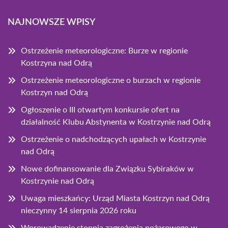
NAJNOWSZE WPISY
Ostrzeżenie meteorologiczne: Burze w regionie
Kostrzyna nad Odrą
Ostrzeżenie meteorologiczne o burzach w regionie
Kostrzyn nad Odrą
Ogłoszenie o III otwartym konkursie ofert na
działalność Klubu Abstynenta w Kostrzynie nad Odrą
Ostrzeżenie o nadchodzących upałach w Kostrzynie
nad Odrą
Nowe dofinansowanie dla Związku Sybiraków w
Kostrzynie nad Odrą
Uwaga mieszkańcy: Urząd Miasta Kostrzyn nad Odrą
nieczynny 14 sierpnia 2026 roku
Wprowadzenie stopnia zagrożenia pożarowego w