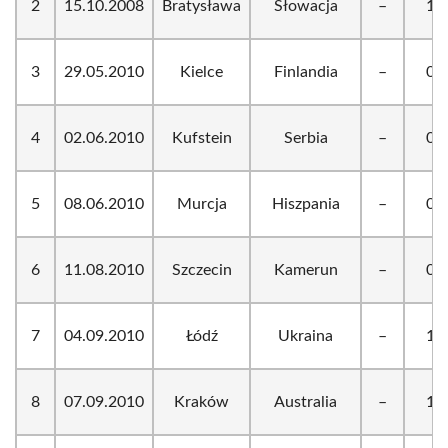
2
15.10.2008
Bratysława
Słowacja
–
1:2
3
29.05.2010
Kielce
Finlandia
–
0:0
4
02.06.2010
Kufstein
Serbia
–
0:0
5
08.06.2010
Murcja
Hiszpania
–
0:6
6
11.08.2010
Szczecin
Kamerun
–
0:3
7
04.09.2010
Łódź
Ukraina
–
1:1
8
07.09.2010
Kraków
Australia
–
1:2