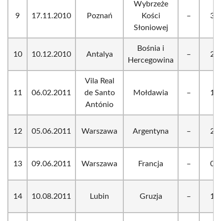
Wybrzeże
9
17.11.2010
Poznań
Kości
–
3:1
Słoniowej
Bośnia i
10
10.12.2010
Antalya
–
2:2
Hercegowina
Vila Real
11
06.02.2011
de Santo
Mołdawia
–
1:0
António
12
05.06.2011
Warszawa
Argentyna
–
2:1
13
09.06.2011
Warszawa
Francja
–
0:1
14
10.08.2011
Lubin
Gruzja
–
1:0