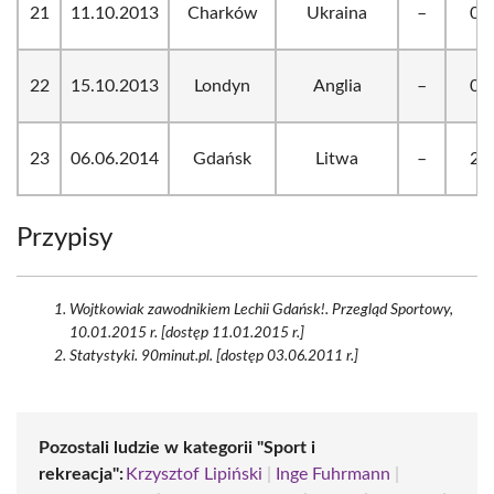
21
11.10.2013
Charków
Ukraina
–
0:1
22
15.10.2013
Londyn
Anglia
–
0:2
23
06.06.2014
Gdańsk
Litwa
–
2:1
Przypisy
Wojtkowiak zawodnikiem Lechii Gdańsk!. Przegląd Sportowy,
10.01.2015 r. [dostęp 11.01.2015 r.]
Statystyki. 90minut.pl. [dostęp 03.06.2011 r.]
Pozostali ludzie w kategorii "Sport i
rekreacja":
Krzysztof Lipiński
|
Inge Fuhrmann
|