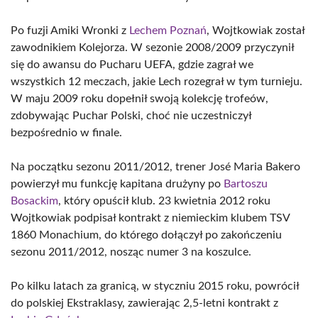
Po fuzji Amiki Wronki z
Lechem Poznań
, Wojtkowiak został
zawodnikiem Kolejorza. W sezonie 2008/2009 przyczynił
się do awansu do Pucharu UEFA, gdzie zagrał we
wszystkich 12 meczach, jakie Lech rozegrał w tym turnieju.
W maju 2009 roku dopełnił swoją kolekcję trofeów,
zdobywając Puchar Polski, choć nie uczestniczył
bezpośrednio w finale.
Na początku sezonu 2011/2012, trener José Maria Bakero
powierzył mu funkcję kapitana drużyny po
Bartoszu
Bosackim
, który opuścił klub. 23 kwietnia 2012 roku
Wojtkowiak podpisał kontrakt z niemieckim klubem TSV
1860 Monachium, do którego dołączył po zakończeniu
sezonu 2011/2012, nosząc numer 3 na koszulce.
Po kilku latach za granicą, w styczniu 2015 roku, powrócił
do polskiej Ekstraklasy, zawierając 2,5-letni kontrakt z