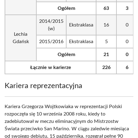
Ogółem
63
3
2014/2015
Ekstraklasa
16
0
(w)
Lechia
Gdańsk
2015/2016
Ekstraklasa
5
0
Ogółem
21
0
Łącznie w karierze
226
6
Kariera reprezentacyjna
Kariera Grzegorza Wojtkowiaka w reprezentacji Polski
rozpoczęła się 10 września 2008 roku, kiedy to
zadebiutował w meczu eliminacyjnym do Mistrzostw
Świata przeciwko San Marino. W ciągu zaledwie miesiąca
od swojego debiutu, 15 października, rozegrał pełne 90