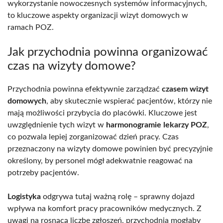
wykorzystanie nowoczesnych systemów informacyjnych,
to kluczowe aspekty organizacji wizyt domowych w
ramach POZ.
Jak przychodnia powinna organizować
czas na wizyty domowe?
Przychodnia powinna efektywnie zarządzać
czasem wizyt
domowych
, aby skutecznie wspierać pacjentów, którzy nie
mają możliwości przybycia do placówki. Kluczowe jest
uwzględnienie tych wizyt w
harmonogramie lekarzy POZ
,
co pozwala lepiej zorganizować dzień pracy. Czas
przeznaczony na wizyty domowe powinien być precyzyjnie
określony, by personel mógł adekwatnie reagować na
potrzeby pacjentów.
Logistyka
odgrywa tutaj ważną rolę – sprawny dojazd
wpływa na komfort pracy pracowników medycznych. Z
uwagi na rosnącą liczbę zgłoszeń, przychodnia mogłaby