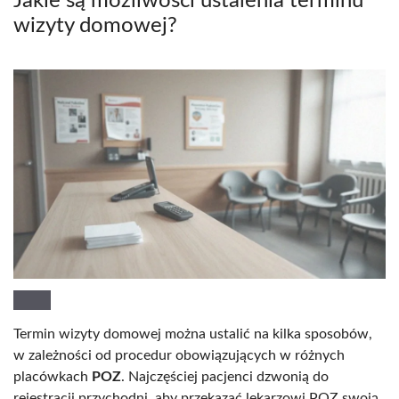
Jakie są możliwości ustalenia terminu
wizyty domowej?
Termin wizyty domowej można ustalić na kilka sposobów,
w zależności od procedur obowiązujących w różnych
placówkach
POZ
. Najczęściej pacjenci dzwonią do
rejestracji przychodni, aby przekazać lekarzowi POZ swoją