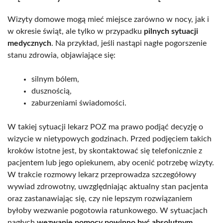
Wizyty domowe mogą mieć miejsce zarówno w nocy, jak i
w okresie świąt, ale tylko w przypadku
pilnych sytuacji
medycznych
. Na przykład, jeśli nastąpi nagłe pogorszenie
stanu zdrowia, objawiające się:
silnym bólem,
dusznością,
zaburzeniami świadomości.
W takiej sytuacji lekarz POZ ma prawo podjąć decyzję o
wizycie w nietypowych godzinach. Przed podjęciem takich
kroków istotne jest, by skontaktować się telefonicznie z
pacjentem lub jego opiekunem, aby ocenić potrzebę wizyty.
W trakcie rozmowy lekarz przeprowadza szczegółowy
wywiad zdrowotny, uwzględniając aktualny stan pacjenta
oraz zastanawiając się, czy nie lepszym rozwiązaniem
byłoby wezwanie pogotowia ratunkowego. W sytuacjach
nagłych
wezwanie pomocy powinno być absolutnym