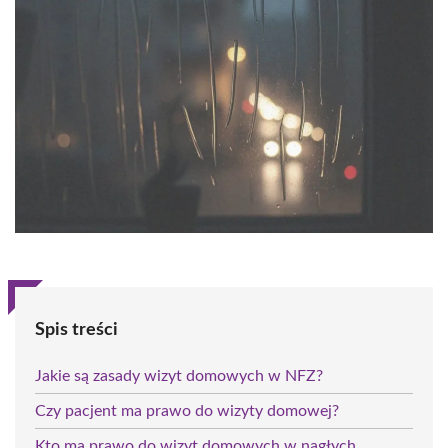
Spis treści
Jakie są zasady wizyt domowych w NFZ?
Czy pacjent ma prawo do wizyty domowej?
Kto ma prawo do wizyt domowych w nagłych