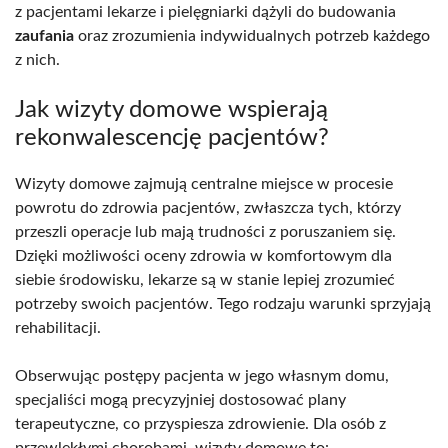
z pacjentami lekarze i pielęgniarki dążyli do budowania
zaufania
oraz zrozumienia indywidualnych potrzeb każdego
z nich.
Jak wizyty domowe wspierają
rekonwalescencję pacjentów?
Wizyty domowe zajmują centralne miejsce w procesie
powrotu do zdrowia pacjentów, zwłaszcza tych, którzy
przeszli operacje lub mają trudności z poruszaniem się.
Dzięki możliwości oceny zdrowia w komfortowym dla
siebie środowisku, lekarze są w stanie lepiej zrozumieć
potrzeby swoich pacjentów. Tego rodzaju warunki sprzyjają
rehabilitacji.
Obserwując postępy pacjenta w jego własnym domu,
specjaliści mogą precyzyjniej dostosować plany
terapeutyczne, co przyspiesza zdrowienie. Dla osób z
przewlekłymi chorobami, wizyty domowe to: