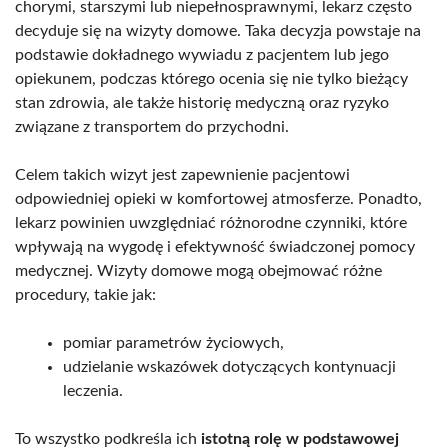
chorymi, starszymi lub niepełnosprawnymi, lekarz często
decyduje się na wizyty domowe. Taka decyzja powstaje na
podstawie dokładnego wywiadu z pacjentem lub jego
opiekunem, podczas którego ocenia się nie tylko bieżący
stan zdrowia, ale także historię medyczną oraz ryzyko
związane z transportem do przychodni.
Celem takich wizyt jest zapewnienie pacjentowi
odpowiedniej opieki w komfortowej atmosferze. Ponadto,
lekarz powinien uwzględniać różnorodne czynniki, które
wpływają na wygodę i efektywność świadczonej pomocy
medycznej. Wizyty domowe mogą obejmować różne
procedury, takie jak:
pomiar parametrów życiowych,
udzielanie wskazówek dotyczących kontynuacji
leczenia.
To wszystko podkreśla ich
istotną rolę w podstawowej