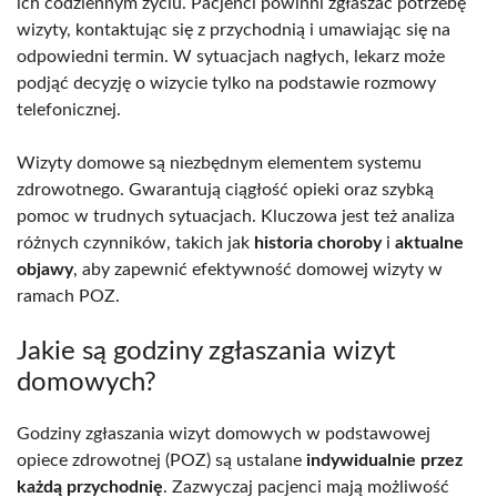
ich codziennym życiu. Pacjenci powinni zgłaszać potrzebę
wizyty, kontaktując się z przychodnią i umawiając się na
odpowiedni termin. W sytuacjach nagłych, lekarz może
podjąć decyzję o wizycie tylko na podstawie rozmowy
telefonicznej.
Wizyty domowe są niezbędnym elementem systemu
zdrowotnego. Gwarantują ciągłość opieki oraz szybką
pomoc w trudnych sytuacjach. Kluczowa jest też analiza
różnych czynników, takich jak
historia choroby
i
aktualne
objawy
, aby zapewnić efektywność domowej wizyty w
ramach POZ.
Jakie są godziny zgłaszania wizyt
domowych?
Godziny zgłaszania wizyt domowych w podstawowej
opiece zdrowotnej (POZ) są ustalane
indywidualnie przez
każdą przychodnię
. Zazwyczaj pacjenci mają możliwość