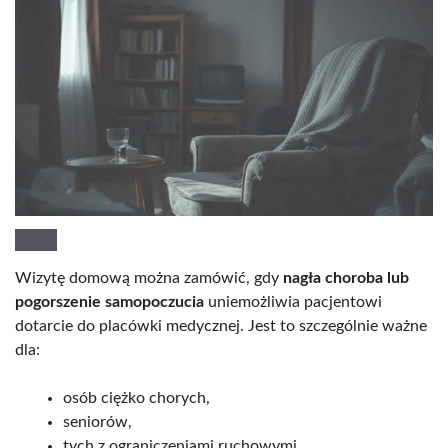
Wizytę domową można zamówić, gdy
nagła choroba lub
pogorszenie samopoczucia
uniemożliwia pacjentowi
dotarcie do placówki medycznej. Jest to szczególnie ważne
dla:
osób ciężko chorych,
seniorów,
tych z ograniczeniami ruchowymi,