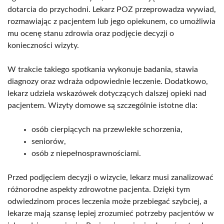
dotarcia do przychodni. Lekarz POZ przeprowadza wywiad,
rozmawiając z pacjentem lub jego opiekunem, co umożliwia
mu ocenę stanu zdrowia oraz podjęcie decyzji o
konieczności wizyty.
W trakcie takiego spotkania wykonuje badania, stawia
diagnozy oraz wdraża odpowiednie leczenie. Dodatkowo,
lekarz udziela wskazówek dotyczących dalszej opieki nad
pacjentem. Wizyty domowe są szczególnie istotne dla:
osób cierpiących na przewlekłe schorzenia,
seniorów,
osób z niepełnosprawnościami.
Przed podjęciem decyzji o wizycie, lekarz musi zanalizować
różnorodne aspekty zdrowotne pacjenta. Dzięki tym
odwiedzinom proces leczenia może przebiegać szybciej, a
lekarze mają szansę lepiej zrozumieć potrzeby pacjentów w