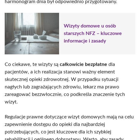
harmonogram dnia był odpowiednio przygotowany.
Wizyty domowe u osób
starszych NFZ – kluczowe
informacje i zasady
Co ciekawe, te wizyty są
całkowicie bezpłatne
dla
pacjentów, a ich realizacja stanowi ważny element
skutecznej opieki zdrowotnej. W przypadku sytuacji
nagłych lub zagrażających zdrowiu, lekarz ma prawo
zareagować bezzwłocznie, co podkreśla znaczenie tych
wizyt.
Regulacje prawne dotyczące wizyt domowych mają na celu
zapewnienie dostępu do opieki dla najbardziej
potrzebujących, co jest kluczowe dla ich szybkiej
rehabilitacji i ogólnego dobrostanu. Warto, aby zasady