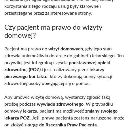
korzystania z tego rodzaju usług były klarowne i
przestrzegane przez zainteresowane strony.
Czy pacjent ma prawo do wizyty
domowej?
Pacjent ma prawo do
wizyt domowych
, gdy jego stan
zdrowia uniemożliwia dotarcie do gabinetu lekarskiego. Ten
przywilej jest integralną częścią
podstawowej opieki
zdrowotnej (POZ)
i jest realizowany przez
lekarzy
pierwszego kontaktu
, którzy dokonują oceny sytuacji
zdrowotnej osoby ubiegającej się o pomoc.
Aby umówić wizytę domową, wystarczy zgłosić taką
prośbę podczas
wywiadu zdrowotnego
. W przypadku
odmowy lekarza, pacjent ma możliwość
zmiany swojego
lekarza POZ
. Jeśli prawa pacjenta zostaną naruszone, może
on złożyć
skargę do Rzecznika Praw Pacjenta
.