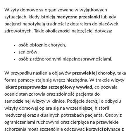
Wizyty domowe są organizowane w wyjątkowych
sytuacjach, kiedy istnieją
medyczne przesłanki
lub gdy
pacjenci napotykają trudności z dotarciem do placówek
zdrowotnych. Takie okoliczności najczęściej dotyczą:
osób obłożnie chorych,
seniorów,
osób z różnorodnymi niepełnosprawnościami.
W przypadku nasilenia objawów
przewlekłej choroby
, taka
forma pomocy staje się wręcz niezbędna. W trakcie wizyty
lekarz przeprowadza szczegółowy wywiad
, co pozwala
ocenić stan zdrowia oraz zdolność pacjenta do
samodzielnej wizyty w klinice. Podjęcie decyzji o odbyciu
wizyty domowej opiera się na wcześniejszej historii
medycznej oraz aktualnych potrzebach pacjenta. Osoby z
ograniczeniami ruchowymi oraz cierpiące na przewlekłe
schorzenia mogą szczególnie odczuwać
korzyści płynące z