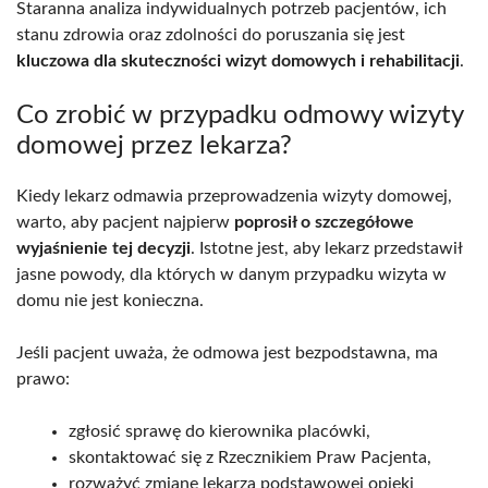
Staranna analiza indywidualnych potrzeb pacjentów, ich
stanu zdrowia oraz zdolności do poruszania się jest
kluczowa dla skuteczności wizyt domowych i rehabilitacji
.
Co zrobić w przypadku odmowy wizyty
domowej przez lekarza?
Kiedy lekarz odmawia przeprowadzenia wizyty domowej,
warto, aby pacjent najpierw
poprosił o szczegółowe
wyjaśnienie tej decyzji
. Istotne jest, aby lekarz przedstawił
jasne powody, dla których w danym przypadku wizyta w
domu nie jest konieczna.
Jeśli pacjent uważa, że odmowa jest bezpodstawna, ma
prawo:
zgłosić sprawę do kierownika placówki,
skontaktować się z Rzecznikiem Praw Pacjenta,
rozważyć zmianę lekarza podstawowej opieki