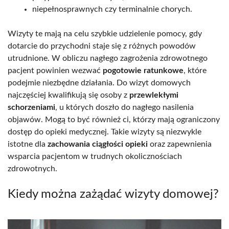
niepełnosprawnych czy terminalnie chorych.
Wizyty te mają na celu szybkie udzielenie pomocy, gdy
dotarcie do przychodni staje się z różnych powodów
utrudnione. W obliczu nagłego zagrożenia zdrowotnego
pacjent powinien wezwać
pogotowie ratunkowe
, które
podejmie niezbędne działania. Do wizyt domowych
najczęściej kwalifikują się osoby z
przewlekłymi
schorzeniami
, u których doszło do nagłego nasilenia
objawów. Mogą to być również ci, którzy mają ograniczony
dostęp do opieki medycznej. Takie wizyty są niezwykle
istotne dla
zachowania ciągłości opieki
oraz zapewnienia
wsparcia pacjentom w trudnych okolicznościach
zdrowotnych.
Kiedy można zażądać wizyty domowej?