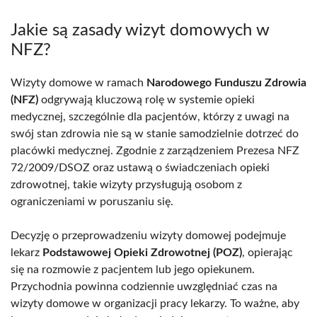
Jakie są zasady wizyt domowych w
NFZ?
Wizyty domowe w ramach
Narodowego Funduszu Zdrowia
(NFZ)
odgrywają kluczową rolę w systemie opieki
medycznej, szczególnie dla pacjentów, którzy z uwagi na
swój stan zdrowia nie są w stanie samodzielnie dotrzeć do
placówki medycznej. Zgodnie z zarządzeniem Prezesa NFZ
72/2009/DSOZ oraz ustawą o świadczeniach opieki
zdrowotnej, takie wizyty przysługują osobom z
ograniczeniami w poruszaniu się.
Decyzję o przeprowadzeniu wizyty domowej podejmuje
lekarz
Podstawowej Opieki Zdrowotnej (POZ)
, opierając
się na rozmowie z pacjentem lub jego opiekunem.
Przychodnia powinna codziennie uwzględniać czas na
wizyty domowe w organizacji pracy lekarzy. To ważne, aby