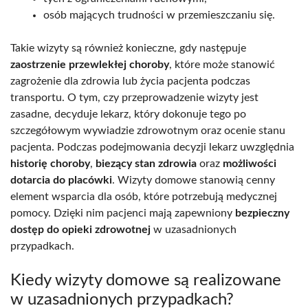
osób mających trudności w przemieszczaniu się.
Takie wizyty są również konieczne, gdy następuje
zaostrzenie przewlekłej choroby
, które może stanowić
zagrożenie dla zdrowia lub życia pacjenta podczas
transportu. O tym, czy przeprowadzenie wizyty jest
zasadne, decyduje lekarz, który dokonuje tego po
szczegółowym wywiadzie zdrowotnym oraz ocenie stanu
pacjenta. Podczas podejmowania decyzji lekarz uwzględnia
historię choroby
,
biezący stan zdrowia
oraz
możliwości
dotarcia do placówki
. Wizyty domowe stanowią cenny
element wsparcia dla osób, które potrzebują medycznej
pomocy. Dzięki nim pacjenci mają zapewniony
bezpieczny
dostęp do opieki zdrowotnej
w uzasadnionych
przypadkach.
Kiedy wizyty domowe są realizowane
w uzasadnionych przypadkach?