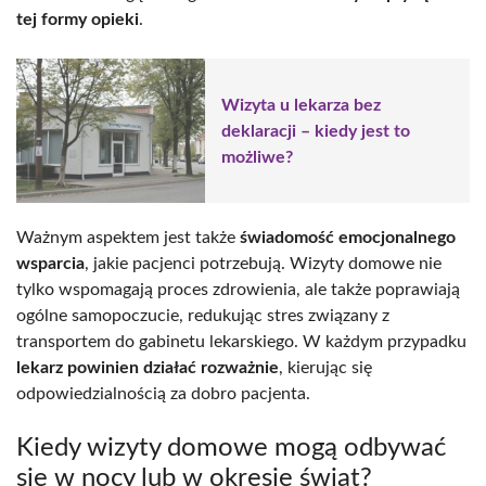
tej formy opieki
.
Wizyta u lekarza bez
deklaracji – kiedy jest to
możliwe?
Ważnym aspektem jest także
świadomość emocjonalnego
wsparcia
, jakie pacjenci potrzebują. Wizyty domowe nie
tylko wspomagają proces zdrowienia, ale także poprawiają
ogólne samopoczucie, redukując stres związany z
transportem do gabinetu lekarskiego. W każdym przypadku
lekarz powinien działać rozważnie
, kierując się
odpowiedzialnością za dobro pacjenta.
Kiedy wizyty domowe mogą odbywać
się w nocy lub w okresie świąt?