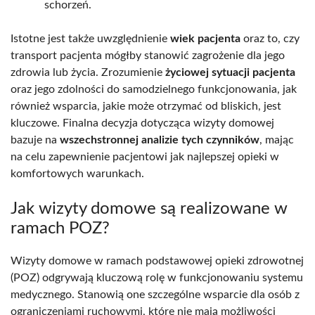
schorzeń.
Istotne jest także uwzględnienie
wiek pacjenta
oraz to, czy
transport pacjenta mógłby stanowić zagrożenie dla jego
zdrowia lub życia. Zrozumienie
życiowej sytuacji pacjenta
oraz jego zdolności do samodzielnego funkcjonowania, jak
również wsparcia, jakie może otrzymać od bliskich, jest
kluczowe. Finalna decyzja dotycząca wizyty domowej
bazuje na
wszechstronnej analizie tych czynników
, mając
na celu zapewnienie pacjentowi jak najlepszej opieki w
komfortowych warunkach.
Jak wizyty domowe są realizowane w
ramach POZ?
Wizyty domowe w ramach podstawowej opieki zdrowotnej
(POZ) odgrywają kluczową rolę w funkcjonowaniu systemu
medycznego. Stanowią one szczególne wsparcie dla osób z
ograniczeniami ruchowymi, które nie mają możliwości