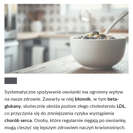
Systematyczne spożywanie owsianki ma ogromny wpływ
na nasze zdrowie. Zawarty w niej
błonnik
, w tym
beta-
glukany
, skutecznie obniża poziom złego cholesterolu
LDL
,
co przyczynia się do zmniejszenia ryzyka wystąpienia
chorób serca
. Osoby, które regularnie sięgają po owsiankę,
mogą cieszyć się lepszym zdrowiem naczyń krwionośnych.