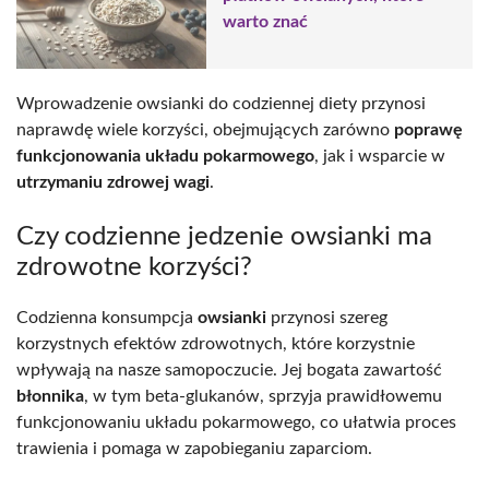
warto znać
Wprowadzenie owsianki do codziennej diety przynosi
naprawdę wiele korzyści, obejmujących zarówno
poprawę
funkcjonowania układu pokarmowego
, jak i wsparcie w
utrzymaniu zdrowej wagi
.
Czy codzienne jedzenie owsianki ma
zdrowotne korzyści?
Codzienna konsumpcja
owsianki
przynosi szereg
korzystnych efektów zdrowotnych, które korzystnie
wpływają na nasze samopoczucie. Jej bogata zawartość
błonnika
, w tym beta-glukanów, sprzyja prawidłowemu
funkcjonowaniu układu pokarmowego, co ułatwia proces
trawienia i pomaga w zapobieganiu zaparciom.