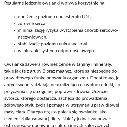
Regularne jedzenie owsianki wpływa korzystnie na:
obniżenie poziomu cholesterolu LDL,
zdrowie serca,
minimalizację ryzyka wystąpienia chorób sercowo-
naczyniowych,
stabilizację poziomu cukru we krwi,
wspieranie systemu odpornościowego.
Owsianka zawiera również cenne
witaminy i minerały
,
takie jak te z grupy B oraz magnez, które są niezbędne do
prawidłowego funkcjonowania organizmu. Dodatkowo, jej
antyoksydanty działają neutralizująco na wolne rodniki, co
przyczynia się do ogólnej poprawy zdrowia. Uczucie
sytości, którego dostarcza, zachęca do prowadzenia
zdrowego stylu życia i pomaga w utrzymaniu prawidłowej
masy ciała. Dlatego często poleca się owsiankę jako
element zbilansowanej diety. Należy jednak zachować
ostrożność w dodawaniu cukru i innych kalorycznych