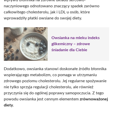
naczyniowego odnotowano znaczący spadek zarówno
całkowitego cholesterolu, jak i LDL u osób, które
wprowadziły płatki owsiane do swojej diety.
Owsianka na mleku indeks
glikemiczny – zdrowe
śniadanie dla Ciebie
Dodatkowo, owsianka stanowi doskonałe źródło błonnika
wspierającego metabolizm, co pomaga w utrzymaniu
zdrowego poziomu cholesterolu. Jej regularne spożywanie
nie tylko sprzyja regulacji cholesterolu, ale również
przyczynia się do ogólnej poprawy samopoczucia. Z tego
powodu owsianka jest cennym elementem
zrównoważonej
diety
.