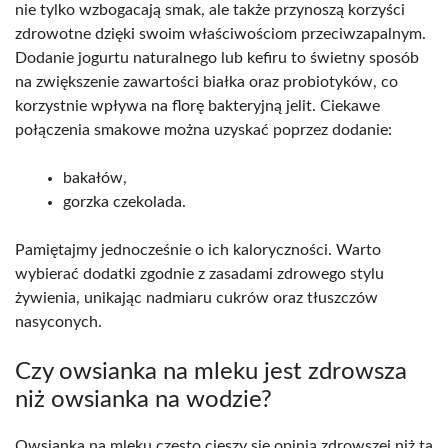
nie tylko wzbogacają smak, ale także przynoszą korzyści
zdrowotne dzięki swoim właściwościom przeciwzapalnym.
Dodanie jogurtu naturalnego lub kefiru to świetny sposób
na zwiększenie zawartości białka oraz probiotyków, co
korzystnie wpływa na florę bakteryjną jelit. Ciekawe
połączenia smakowe można uzyskać poprzez dodanie:
bakałów,
gorzka czekolada.
Pamiętajmy jednocześnie o ich kaloryczności. Warto
wybierać dodatki zgodnie z zasadami zdrowego stylu
żywienia, unikając nadmiaru cukrów oraz tłuszczów
nasyconych.
Czy owsianka na mleku jest zdrowsza
niż owsianka na wodzie?
Owsianka na mleku często cieszy się opinią zdrowszej niż ta