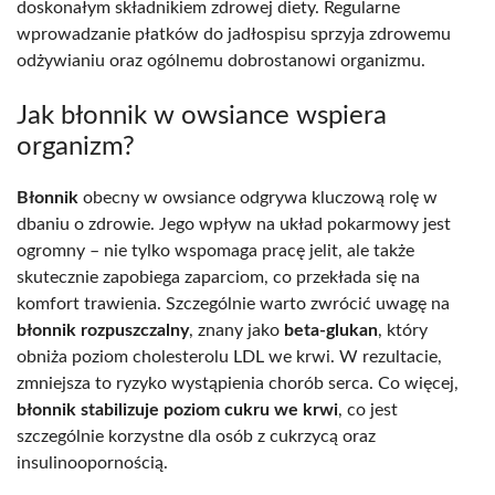
doskonałym składnikiem zdrowej diety. Regularne
wprowadzanie płatków do jadłospisu sprzyja zdrowemu
odżywianiu oraz ogólnemu dobrostanowi organizmu.
Jak błonnik w owsiance wspiera
organizm?
Błonnik
obecny w owsiance odgrywa kluczową rolę w
dbaniu o zdrowie. Jego wpływ na układ pokarmowy jest
ogromny – nie tylko wspomaga pracę jelit, ale także
skutecznie zapobiega zaparciom, co przekłada się na
komfort trawienia. Szczególnie warto zwrócić uwagę na
błonnik rozpuszczalny
, znany jako
beta-glukan
, który
obniża poziom cholesterolu LDL we krwi. W rezultacie,
zmniejsza to ryzyko wystąpienia chorób serca. Co więcej,
błonnik stabilizuje poziom cukru we krwi
, co jest
szczególnie korzystne dla osób z cukrzycą oraz
insulinoopornością.