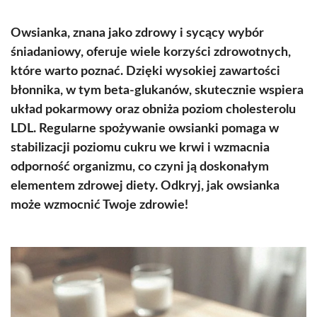
Owsianka, znana jako zdrowy i sycący wybór
śniadaniowy, oferuje wiele korzyści zdrowotnych,
które warto poznać. Dzięki wysokiej zawartości
błonnika, w tym beta-glukanów, skutecznie wspiera
układ pokarmowy oraz obniża poziom cholesterolu
LDL. Regularne spożywanie owsianki pomaga w
stabilizacji poziomu cukru we krwi i wzmacnia
odporność organizmu, co czyni ją doskonałym
elementem zdrowej diety. Odkryj, jak owsianka
może wzmocnić Twoje zdrowie!