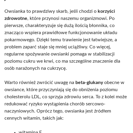
Owsianka to prawdziwy skarb, jeśli chodzi o
korzyści
zdrowotne
, które przynosi naszemu organizmowi. Po
pierwsze, charakteryzuje się dużą ilością błonnika, co
znacząco wspiera prawidłowe funkcjonowanie układu
pokarmowego. Dzięki temu trawienie jest łatwiejsze, a
problem zaparć staje się mniej uciążliwy. Co więcej,
regularne spożywanie owsianki pomaga w stabilizacji
poziomu cukru we krwi, co ma szczególne znaczenie dla
osób narażonych na cukrzycę.
Warto również zwrócić uwagę na
beta-glukany
obecne w
owsiance, które przyczyniają się do obniżenia poziomu
cholesterolu LDL, co sprzyja zdrowiu serca. To z kolei może
redukować ryzyko wystąpienia chorób sercowo-
naczyniowych. Oprócz tego, owsianka jest źródłem
cennych witamin, takich jak:
witamina E,