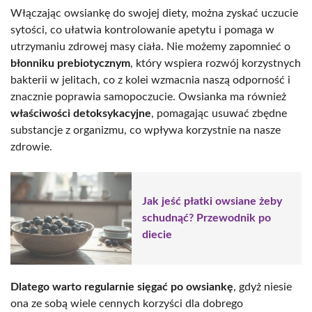
Włączając owsiankę do swojej diety, można zyskać uczucie
sytości, co ułatwia kontrolowanie apetytu i pomaga w
utrzymaniu zdrowej masy ciała. Nie możemy zapomnieć o
błonniku prebiotycznym
, który wspiera rozwój korzystnych
bakterii w jelitach, co z kolei wzmacnia naszą odporność i
znacznie poprawia samopoczucie. Owsianka ma również
właściwości detoksykacyjne
, pomagając usuwać zbędne
substancje z organizmu, co wpływa korzystnie na nasze
zdrowie.
Jak jeść płatki owsiane żeby
schudnąć? Przewodnik po
diecie
Dlatego warto regularnie sięgać po owsiankę
, gdyż niesie
ona ze sobą wiele cennych korzyści dla dobrego