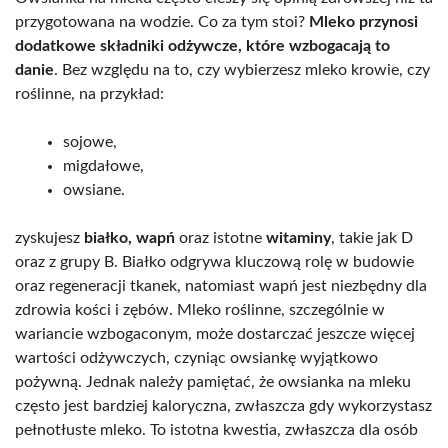
przygotowana na wodzie. Co za tym stoi?
Mleko przynosi
dodatkowe składniki odżywcze, które wzbogacają to
danie
. Bez względu na to, czy wybierzesz mleko krowie, czy
roślinne, na przykład:
sojowe,
migdałowe,
owsiane.
zyskujesz
białko, wapń
oraz istotne
witaminy
, takie jak D
oraz z grupy B. Białko odgrywa kluczową rolę w budowie
oraz regeneracji tkanek, natomiast wapń jest niezbędny dla
zdrowia kości i zębów. Mleko roślinne, szczególnie w
wariancie wzbogaconym, może dostarczać jeszcze więcej
wartości odżywczych, czyniąc owsiankę wyjątkowo
pożywną. Jednak należy pamiętać, że owsianka na mleku
często jest bardziej kaloryczna, zwłaszcza gdy wykorzystasz
pełnotłuste mleko. To istotna kwestia, zwłaszcza dla osób