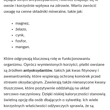
owsie i korzystnie wpływa na zdrowie. Warto zwrócić
uwagę na cenne składniki mineralne, takie jak:
magnez,
żelazo,
cynk,
fosfor,
mangan.
Które odgrywają kluczową rolę w funkcjonowaniu
organizmu. Oprócz wymienionych korzyści, płatki owsiane
są źródłem
antyoksydantów
, takich jak kwas fitynowy i
awenantramidy, które wspierają ochronę komórek przed
stresem oksydacyjnym. Zawierają także nienasycone kwasy
tłuszczowe, które pozytywnie oddziałują na układ
sercowo-naczyniowy. Dzięki niskiej kaloryczności stanowią
świetną opcję dla osób dbających o sylwetkę. Ich wiele
korzystnych właściwości odżywczych sprawia, że są