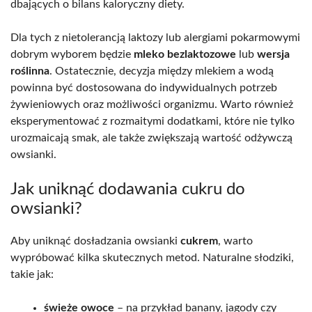
dbających o bilans kaloryczny diety.
Dla tych z nietolerancją laktozy lub alergiami pokarmowymi
dobrym wyborem będzie
mleko bezlaktozowe
lub
wersja
roślinna
. Ostatecznie, decyzja między mlekiem a wodą
powinna być dostosowana do indywidualnych potrzeb
żywieniowych oraz możliwości organizmu. Warto również
eksperymentować z rozmaitymi dodatkami, które nie tylko
urozmaicają smak, ale także zwiększają wartość odżywczą
owsianki.
Jak uniknąć dodawania cukru do
owsianki?
Aby uniknąć dosładzania owsianki
cukrem
, warto
wypróbować kilka skutecznych metod. Naturalne słodziki,
takie jak:
świeże owoce
– na przykład banany, jagody czy