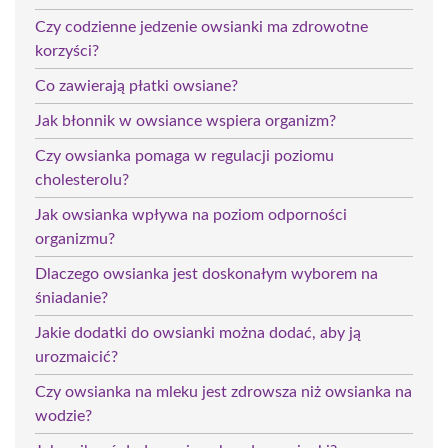
Czy codzienne jedzenie owsianki ma zdrowotne
korzyści?
Co zawierają płatki owsiane?
Jak błonnik w owsiance wspiera organizm?
Czy owsianka pomaga w regulacji poziomu
cholesterolu?
Jak owsianka wpływa na poziom odporności
organizmu?
Dlaczego owsianka jest doskonałym wyborem na
śniadanie?
Jakie dodatki do owsianki można dodać, aby ją
urozmaicić?
Czy owsianka na mleku jest zdrowsza niż owsianka na
wodzie?