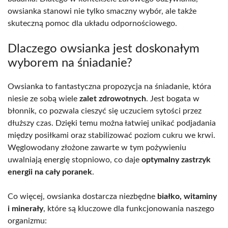
owsianka stanowi nie tylko smaczny wybór, ale także
skuteczną pomoc dla układu odpornościowego.
Dlaczego owsianka jest doskonałym
wyborem na śniadanie?
Owsianka to fantastyczna propozycja na śniadanie, która
niesie ze sobą wiele
zalet zdrowotnych
. Jest bogata w
błonnik, co pozwala cieszyć się uczuciem sytości przez
dłuższy czas. Dzięki temu można łatwiej unikać podjadania
między posiłkami oraz stabilizować poziom cukru we krwi.
Węglowodany złożone zawarte w tym pożywieniu
uwalniają energię stopniowo, co daje
optymalny zastrzyk
energii na cały poranek
.
Co więcej, owsianka dostarcza niezbędne
białko, witaminy
i minerały
, które są kluczowe dla funkcjonowania naszego
organizmu: