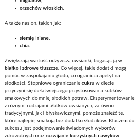
migdałów
,
orzechów włoskich
.
A także nasion, takich jak:
siemię lniane
,
chia
.
Zwiększają wartość odżywczą owsianki, bogacąc ją w
białko
i
zdrowe tłuszcze
. Co więcej, takie dodatki mogą
pomóc w zaspokajaniu głodu, co ogranicza apetyt na
słodkości. Stopniowe ograniczanie
cukru
w diecie
przyczyni się do łatwiejszego przystosowania kubków
smakowych do mniej słodkich potraw. Eksperymentowanie
z różnymi rodzajami płatków owsianych, zarówno
tradycyjnymi, jak i błyskawicznymi, pomoże znaleźć te,
które najlepiej smakują bez dodatku słodzików. Kluczem do
sukcesu jest podejmowanie świadomych wyborów
zdrowotnych oraz
rozwijanie korzystnych nawyków