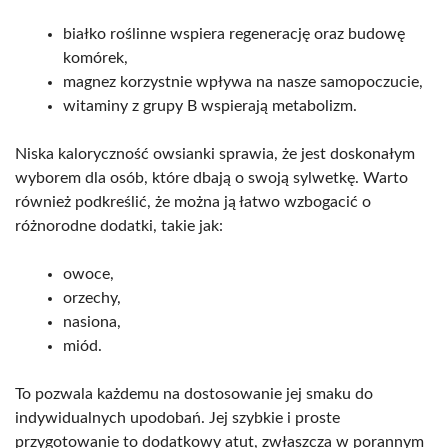
białko roślinne wspiera regenerację oraz budowę
komórek,
magnez korzystnie wpływa na nasze samopoczucie,
witaminy z grupy B wspierają metabolizm.
Niska kaloryczność owsianki sprawia, że jest doskonałym
wyborem dla osób, które dbają o swoją sylwetkę. Warto
również podkreślić, że można ją łatwo wzbogacić o
różnorodne dodatki, takie jak:
owoce,
orzechy,
nasiona,
miód.
To pozwala każdemu na dostosowanie jej smaku do
indywidualnych upodobań. Jej szybkie i proste
przygotowanie to dodatkowy atut, zwłaszcza w porannym