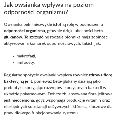
Jak owsianka wpływa na poziom
odporności organizmu?
Owsianka pełni niezwykle istotną rolę w podnoszeniu
odporności organizmu
, głównie dzięki obecności
beta-
glukanów
. Te szczególne rodzaje błonnika mają zdolność
aktywowania komórek odpornościowych, takich jak:
makrofagi,
limfocyty.
Regularne spożycie owsianki wspiera również
zdrową florę
bakteryjną jelit
, ponieważ beta-glukany działają jako
prebiotyki, sprzyjając rozwojowi korzystnych bakterii w
układzie pokarmowym. Dobrze zbilansowana flora jelitowa
jest nieoceniona, gdyż wspomaga produkcję witamin oraz
niezbędnych substancji odżywczych, które są kluczowe dla
prawidłowego funkcjonowania systemu