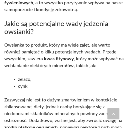
żywieniowych
, a to wszystko pozytywnie wpływa na nasze
samopoczucie i kondycję zdrowotną.
Jakie są potencjalne wady jedzenia
owsianki?
Owsianka to produkt, który ma wiele zalet, ale warto
również pamiętać o kilku potencjalnych wadach. Przede
wszystkim, zawiera
kwas fitynowy
, który może wpływać na
wchłanianie niektórych minerałów, takich jak:
żelazo,
cynk.
Zazwyczaj nie jest to dużym zmartwieniem w kontekście
zbilansowanej diety, jednak osoby borykające się z
niedoborami składników mineralnych powinny zachować
ostrożność. Dodatkowo, ważne jest, aby zwrócić uwagę na
źródło płatków owsianych
, ponieważ niektóre z nich mogą