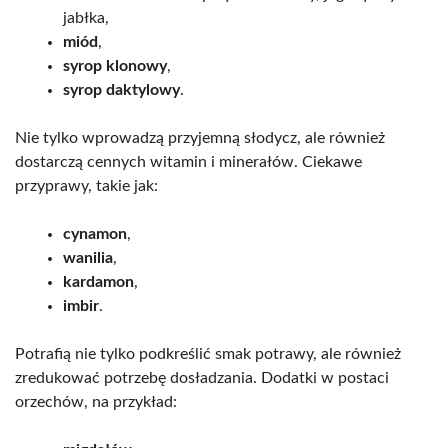
jabłka,
miód
,
syrop klonowy
,
syrop daktylowy
.
Nie tylko wprowadzą przyjemną słodycz, ale również
dostarczą cennych witamin i minerałów. Ciekawe
przyprawy, takie jak:
cynamon
,
wanilia
,
kardamon
,
imbir
.
Potrafią nie tylko podkreślić smak potrawy, ale również
zredukować potrzebę dosładzania. Dodatki w postaci
orzechów, na przykład: