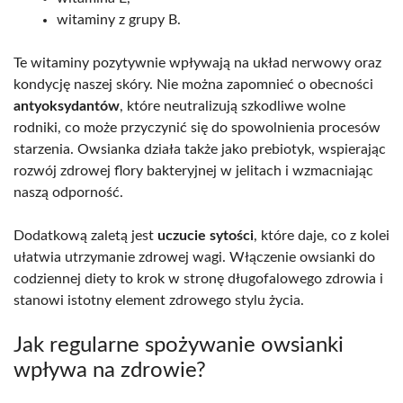
witaminy z grupy B.
Te witaminy pozytywnie wpływają na układ nerwowy oraz
kondycję naszej skóry. Nie można zapomnieć o obecności
antyoksydantów
, które neutralizują szkodliwe wolne
rodniki, co może przyczynić się do spowolnienia procesów
starzenia. Owsianka działa także jako prebiotyk, wspierając
rozwój zdrowej flory bakteryjnej w jelitach i wzmacniając
naszą odporność.
Dodatkową zaletą jest
uczucie sytości
, które daje, co z kolei
ułatwia utrzymanie zdrowej wagi. Włączenie owsianki do
codziennej diety to krok w stronę długofalowego zdrowia i
stanowi istotny element zdrowego stylu życia.
Jak regularne spożywanie owsianki
wpływa na zdrowie?