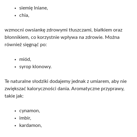
siemię lniane,
chia,
wzmocni owsiankę zdrowymi tłuszczami, białkiem oraz
błonnikiem, co korzystnie wpływa na zdrowie. Można
również sięgnąć po:
miód,
syrop klonowy.
Te naturalne słodziki dodajemy jednak z umiarem, aby nie
zwiększać kaloryczności dania. Aromatyczne przyprawy,
takie jak:
cynamon,
imbir,
kardamon,