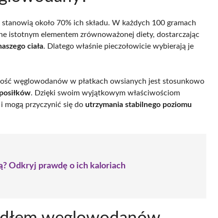
 stanowią około 70% ich składu. W każdych 100 gramach
ne istotnym elementem zrównoważonej diety, dostarczając
aszego ciała
. Dlatego właśnie pieczołowicie wybierają je
rtość węglowodanów w płatkach owsianych jest stosunkowo
 posiłków
. Dzięki swoim wyjątkowym właściwościom
i mogą przyczynić się do
utrzymania stabilnego poziomu
ą? Odkryj prawdę o ich kaloriach