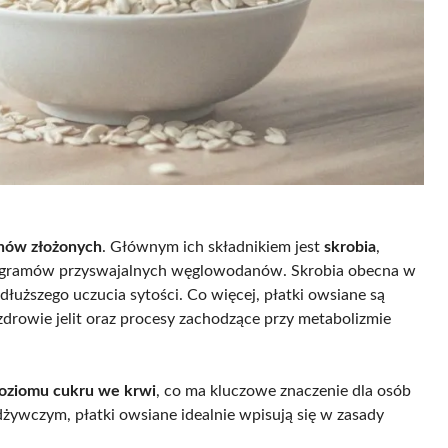
ów złożonych
. Głównym ich składnikiem jest
skrobia
,
9 gramów przyswajalnych węglowodanów. Skrobia obecna w
dłuższego uczucia sytości. Co więcej, płatki owsiane są
zdrowie jelit oraz procesy zachodzące przy metabolizmie
 poziomu cukru we krwi
, co ma kluczowe znaczenie dla osób
żywczym, płatki owsiane idealnie wpisują się w zasady