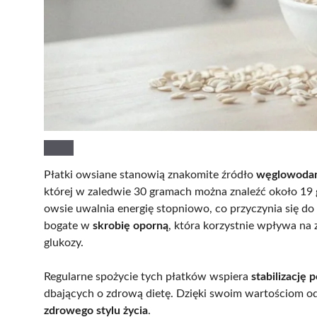
Płatki owsiane stanowią znakomite źródło
węglowodan
której w zaledwie 30 gramach można znaleźć około 1
owsie uwalnia energię stopniowo, co przyczynia się do 
bogate w
skrobię oporną
, która korzystnie wpływa na 
glukozy.
Regularne spożycie tych płatków wspiera
stabilizację
dbających o zdrową dietę. Dzięki swoim wartościom od
zdrowego stylu życia
.