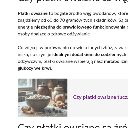
Płatki owsiane
to bogate źródło węglowodanów, które
znajdziemy od 60 do 70 gramów tych składników. Są o
energię niezbędną do prawidłowego funkcjonowania n
osoby dbające o zdrowe odżywianie.
Co więcej, w porównaniu do wielu innych zbóż, zawa
niska, co czyni je
idealnym dodatkiem do codziennych
odżywczym, płatki owsiane wspierają nasz
metabolizm
glukozy we krwi
.
Czy płatki owsiane tucz