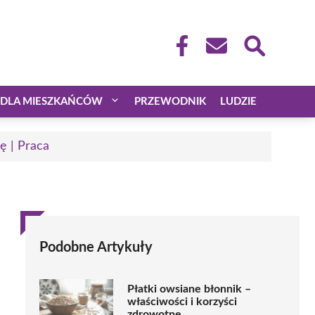
DLA MIESZKAŃCÓW
PRZEWODNIK
LUDZIE
ę | Praca
Podobne Artykuły
Płatki owsiane błonnik –
właściwości i korzyści
zdrowotne