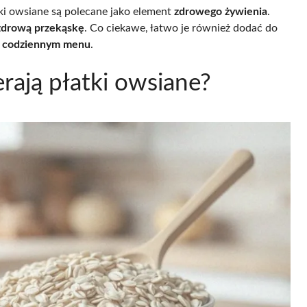
ki owsiane są polecane jako element
zdrowego żywienia
.
zdrową przekąskę
. Co ciekawe, łatwo je również dodać do
 codziennym menu
.
rają płatki owsiane?