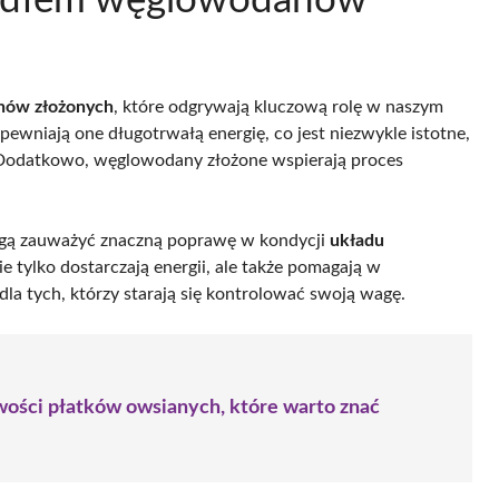
źródłem węglowodanów
ów złożonych
, które odgrywają kluczową rolę w naszym
apewniają one długotrwałą energię, co jest niezwykle istotne,
 Dodatkowo, węglowodany złożone wspierają proces
 mogą zauważyć znaczną poprawę w kondycji
układu
ie tylko dostarczają energii, ale także pomagają w
 dla tych, którzy starają się kontrolować swoją wagę.
wości płatków owsianych, które warto znać