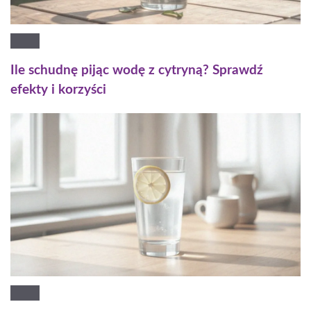
Ile schudnę pijąc wodę z cytryną? Sprawdź
efekty i korzyści