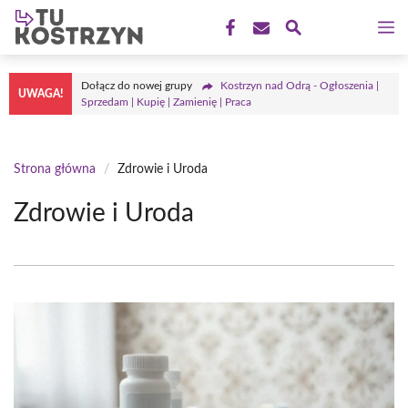
Przejdź
M
do
treści
Dołącz do nowej grupy
Kostrzyn nad Odrą - Ogłoszenia |
UWAGA!
Sprzedam | Kupię | Zamienię | Praca
Strona główna
/
Zdrowie i Uroda
Zdrowie i Uroda