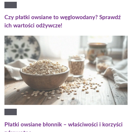
Czy płatki owsiane to węglowodany? Sprawdź
ich wartości odżywcze!
Płatki owsiane błonnik – właściwości i korzyści